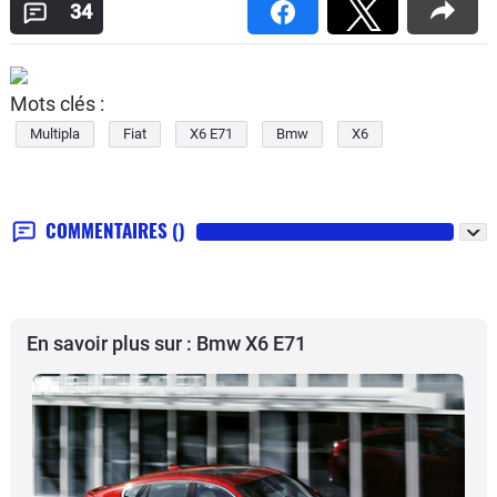
34
Mots clés :
Multipla
Fiat
X6 E71
Bmw
X6
COMMENTAIRES
()
En savoir plus sur : Bmw X6 E71