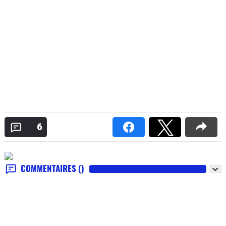
6
COMMENTAIRES
()