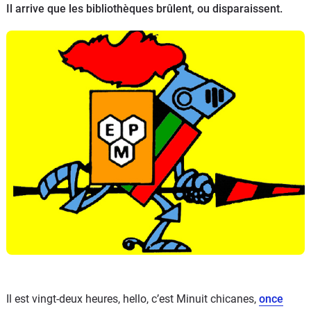
Il arrive que les bibliothèques brûlent, ou disparaissent.
Flottes
Auto
Services
Forum
Moto
Marques
Il est vingt-deux heures, hello, c’est Minuit chicanes,
once