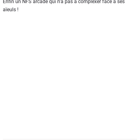
Enfin un NFS arcade qui n'a pas à complexer face à ses
aïeuls !