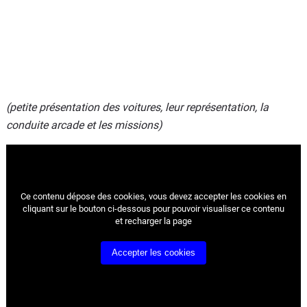
(petite présentation des voitures, leur représentation, la
conduite arcade et les missions)
Ce contenu dépose des cookies, vous devez accepter les cookies
en
cliquant sur le bouton ci-dessous pour pouvoir visualiser ce contenu
et recharger la page
Accepter les cookies