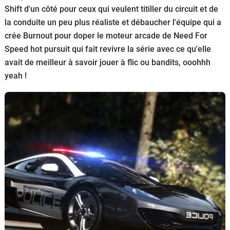
Shift d'un côté pour ceux qui veulent titiller du circuit et de
Flottes
la conduite un peu plus réaliste et débaucher l'équipe qui a
Auto
crée Burnout pour doper le moteur arcade de Need For
Speed hot pursuit qui fait revivre la série avec ce qu'elle
Services
avait de meilleur à savoir jouer à flic ou bandits, ooohhh
yeah !
Forum
Moto
Marques