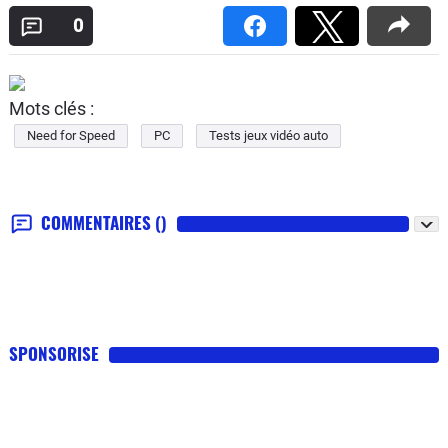
0
Mots clés :
Need for Speed
PC
Tests jeux vidéo auto
COMMENTAIRES
()
SPONSORISE