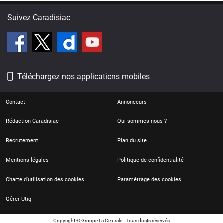
Suivez Caradisiac
Téléchargez nos applications mobiles
Contact
Annonceurs
Rédaction Caradisiac
Qui sommes-nous ?
Recrutement
Plan du site
Mentions légales
Politique de confidentialité
Charte d'utilisation des cookies
Paramétrage des cookies
Gérer Utiq
Copyright © Groupe La Centrale - Tous droits réservés