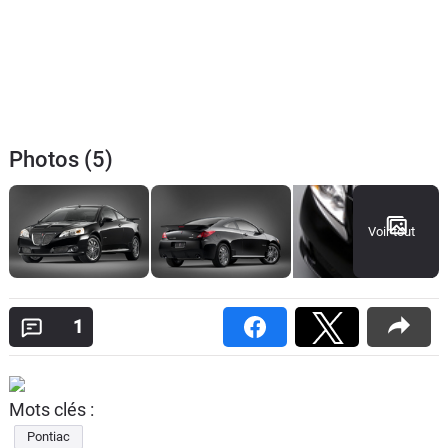
Photos (5)
Voir tout
1
Mots clés :
Pontiac