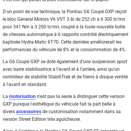
D'un point de vue technique, la Pontiac G6 Coupé GXP reçoit
le bloc General Motors V6 VVT 3.6l de 252 ch à 6 300 tr/mn
pour 341 Nm à 3 200 tr/mn, couplé à la toute nouvelle boîte
de vitesses automatique à 6 rapports contrôlé électriquement
baptisée Hydra-Matic 6T70. Cette dernière améliorerait les
performances du véhicule de 8% et la consommation de 4%.
La G6 Coupé GXP se dote également d'une suspension sport
avec barre stabilisatrice à l'avant et à l'arrière, ainsi qu'un
contrôleur de stabilité StabiliTrak et de freins à disque ventilé
à l'avant en standard.
La
motorisation
n'est pas la seule à distinguer cette version
GXP puisque l'esthétique du véhicule fait la part belle à
divers
accessoires
de customisation notamment dans sa
version Street Edition très aguicheuse.