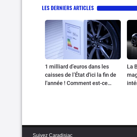
LES DERNIERS ARTICLES
1 milliard d’euros dans les
La B
caisses de l’État d'ici la fin de
magn
l'année ! Comment est-ce
inté
possible ?
Suivez Caradisiac