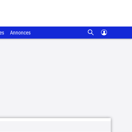
es
Annonces