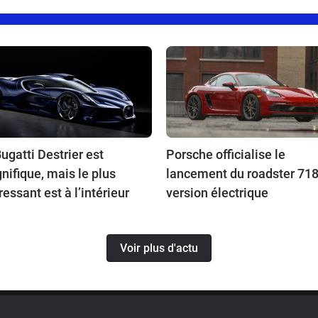
ugatti Destrier est
Porsche officialise le
ifique, mais le plus
lancement du roadster 718
ressant est à l’intérieur
version électrique
Voir plus d'actu