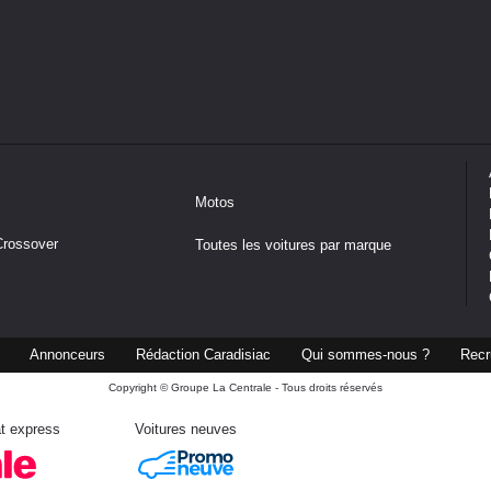
Motos
Crossover
Toutes les voitures par marque
Annonceurs
Rédaction Caradisiac
Qui sommes-nous ?
Recr
Copyright © Groupe La Centrale - Tous droits réservés
t express
Voitures neuves