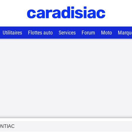
Utilitaires
Flottes auto
Services
Forum
Moto
Marqu
NTIAC