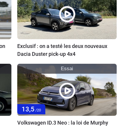
ion
Exclusif : on a testé les deux nouveaux
Dacia Duster pick-up 4x4
Essai
13,5
/20
Volkswagen ID.3 Neo : la loi de Murphy