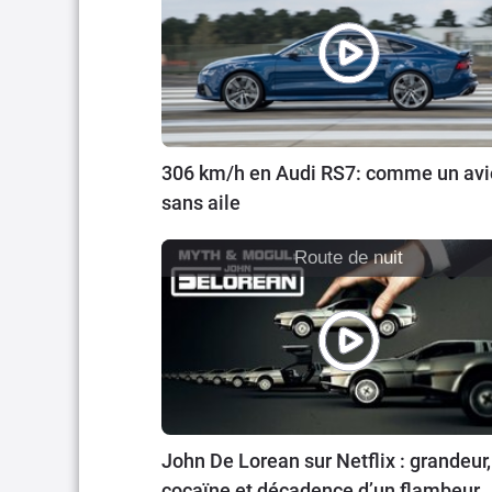
306 km/h en Audi RS7: comme un av
sans aile
Route de nuit
John De Lorean sur Netflix : grandeur,
cocaïne et décadence d’un flambeur