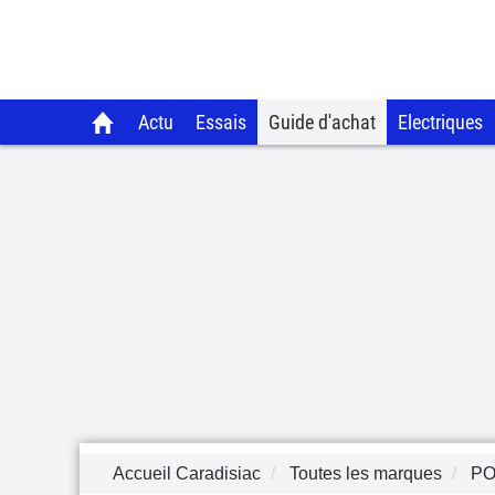
Actu
Essais
Guide d'achat
Electriques
Accueil Caradisiac
Toutes les marques
PO