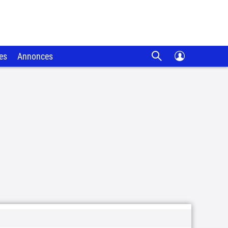
es
Annonces