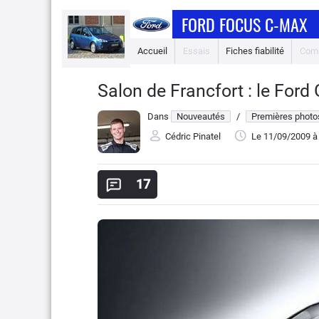
FORD FOCUS C-MAX
Accueil
Essais
Fiches fiabilité
Comp
Salon de Francfort : le Ford
Dans
Nouveautés
/
Premières photo
Cédric Pinatel
Le 11/09/2009
à
17