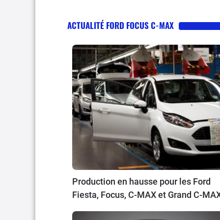
ACTUALITÉ FORD FOCUS C-MAX
Production en hausse pour les Ford
Fiesta, Focus, C-MAX et Grand C-MA