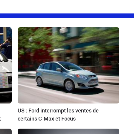
US : Ford interrompt les ventes de
X
certains C-Max et Focus