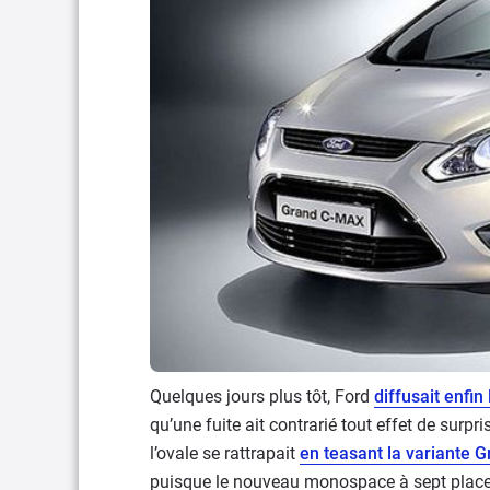
Quelques jours plus tôt, Ford
diffusait enf
qu’une fuite ait contrarié tout effet de surpr
l’ovale se rattrapait
en teasant la variante 
puisque le nouveau monospace à sept places