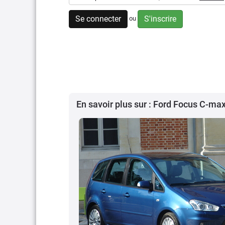
Se connecter
S'inscrire
ou
En savoir plus sur : Ford Focus C-ma