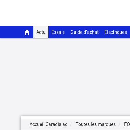
Actu
Essais
Guide d'achat
Electriques
Accueil Caradisiac
Toutes les marques
F