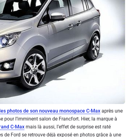
in les photos de son nouveau monospace C-Max
après une
ise pour l’imminent salon de Francfort. Hier, la marque à
Grand C-Max
mais là aussi, l’effet de surprise est raté
 de Ford se retrouve déjà exposé en photos grâce à une