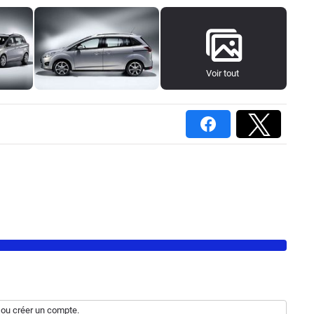
Voir tout
ou
créer un compte
.