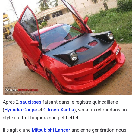
Flottes
Auto
Services
Forum
Moto
Marques
Après 2
saucisses
faisant dans le registre quincaillerie
(
Hyundai Coupé
et
Citroën Xantia
), voila un retour dans un
style qui fait toujours son petit effet.
Il s'agit d'une
Mitsubishi Lancer
ancienne génération nous