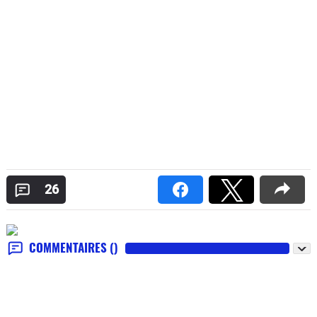
26
COMMENTAIRES
()