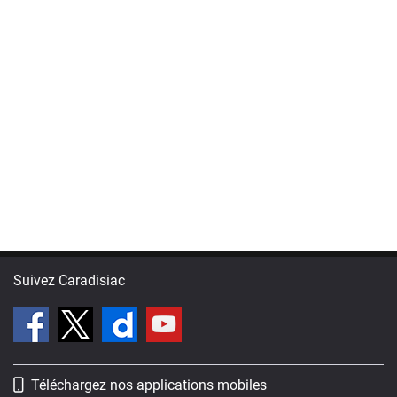
Suivez Caradisiac
Téléchargez nos applications mobiles