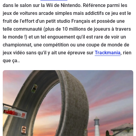
dans le salon sur la Wii de Nintendo. Référence parmi les
Flottes
jeux de voitures arcade simples mais addictifs ce jeu est le
Auto
fruit de l'effort d'un petit studio Français et possède une
telle communauté (plus de 10 millions de joueurs à travers
Services
le monde !) et un tel engouement qu'il est rare de voir un
championnat, une compétition ou une coupe de monde de
Forum
jeux vidéo sans qu'il y ait une épreuve sur
Trackmania
, rien
que ça..
Moto
Marques