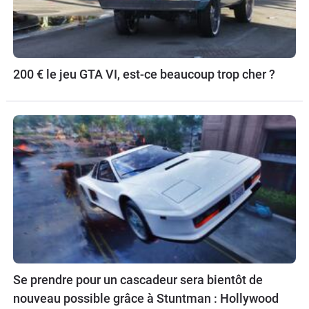
200 € le jeu GTA VI, est-ce beaucoup trop cher ?
Se prendre pour un cascadeur sera bientôt de
nouveau possible grâce à Stuntman : Hollywood