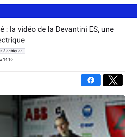
é : la vidéo de la Devantini ES, une
ectrique
s électriques
à 14:10