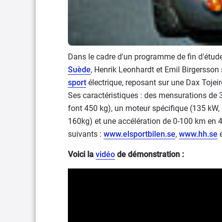
Dans le cadre d'un programme de fin d'étude 
Suède
, Henrik Leonhardt et Emil Birgersson 
sport
électrique, reposant sur une Dax Tojeir
Ses caractéristiques : des mensurations de 
font 450 kg), un moteur spécifique (135 kW
160kg) et une accélération de 0-100 km en 4
suivants :
www.elsportbilen.se
,
www.hh.se
Voici la
vidéo
de démonstration :