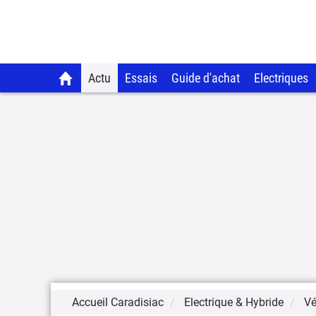
Actu
Essais
Guide d'achat
Electriques
Accueil Caradisiac
Electrique & Hybride
Vé