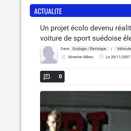
ACTUALITE
Un projet écolo devenu réalit
voiture de sport suédoise él
Dans
Ecologie / Electrique
/
Véhicule
Séverine Alibeu
Le 28/11/2007
0