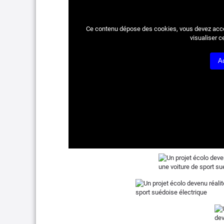
Ce contenu dépose des cookies, vous devez acc
visualiser c
A