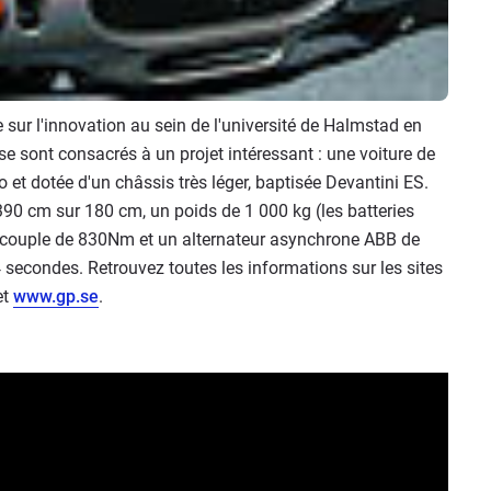
sur l'innovation au sein de l'université de Halmstad en
se sont consacrés à un projet intéressant : une voiture de
o et dotée d'un châssis très léger, baptisée Devantini ES.
390 cm sur 180 cm, un poids de 1 000 kg (les batteries
, couple de 830Nm et un alternateur asynchrone ABB de
 secondes. Retrouvez toutes les informations sur les sites
et
www.gp.se
.