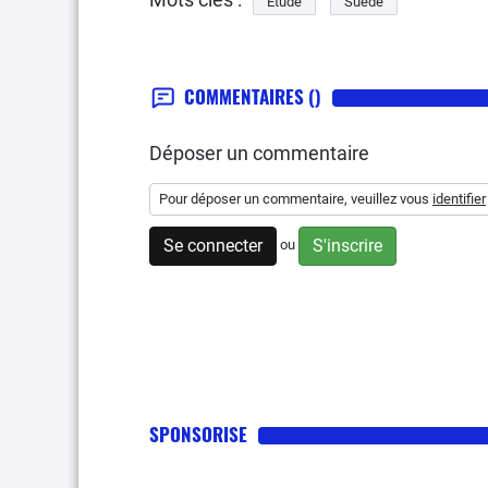
Etude
Suede
COMMENTAIRES
()
Déposer un commentaire
Pour déposer un commentaire, veuillez vous
identifier
Se connecter
S'inscrire
ou
SPONSORISE