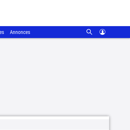
es
Annonces