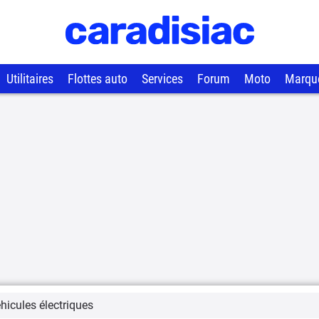
Utilitaires
Flottes auto
Services
Forum
Moto
Marqu
hicules électriques