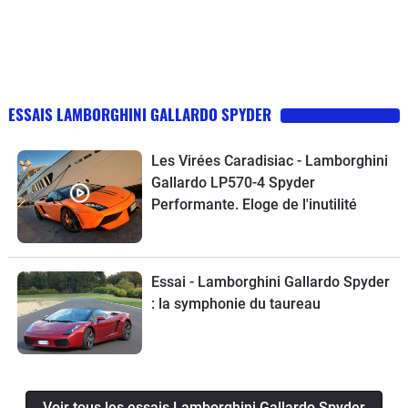
ESSAIS LAMBORGHINI GALLARDO SPYDER
Les Virées Caradisiac - Lamborghini
Gallardo LP570-4 Spyder
Performante. Eloge de l'inutilité
Essai - Lamborghini Gallardo Spyder
: la symphonie du taureau
Voir tous les essais Lamborghini Gallardo Spyder