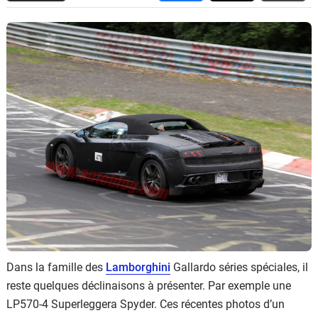
Flottes
Auto
Services
Forum
Moto
Marques
Dans la famille des
Lamborghini
Gallardo séries spéciales, il
reste quelques déclinaisons à présenter. Par exemple une
LP570-4 Superleggera Spyder. Ces récentes photos d’un