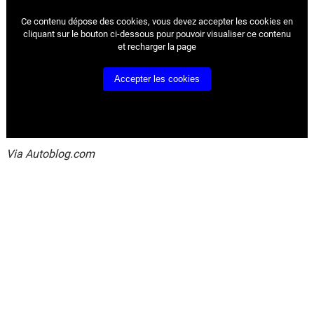
Ce contenu dépose des cookies, vous devez accepter les cookies
en
cliquant sur le bouton ci-dessous pour pouvoir visualiser ce contenu
et recharger la page
Accepter les cookies
Via Autoblog.com