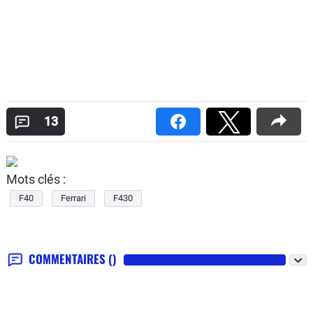
13
Mots clés :
F40
Ferrari
F430
COMMENTAIRES
()