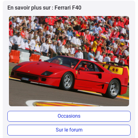
En savoir plus sur : Ferrari F40
Occasions
Sur le forum