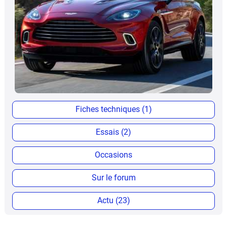
Fiches techniques (1)
Essais (2)
Occasions
Sur le forum
Actu (23)