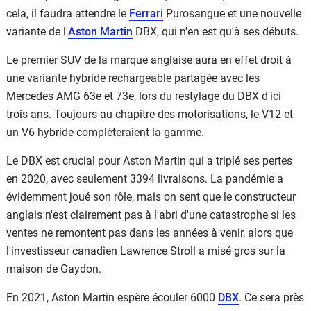
cela, il faudra attendre le
Ferrari
Purosangue et une nouvelle
variante de l'
Aston Martin
DBX, qui n'en est qu'à ses débuts.
Le premier SUV de la marque anglaise aura en effet droit à
une variante hybride rechargeable partagée avec les
Mercedes AMG 63e et 73e, lors du restylage du DBX d'ici
trois ans. Toujours au chapitre des motorisations, le V12 et
un V6 hybride complèteraient la gamme.
Le DBX est crucial pour Aston Martin qui a triplé ses pertes
en 2020, avec seulement 3394 livraisons. La pandémie a
évidemment joué son rôle, mais on sent que le constructeur
anglais n'est clairement pas à l'abri d'une catastrophe si les
ventes ne remontent pas dans les années à venir, alors que
l'investisseur canadien Lawrence Stroll a misé gros sur la
maison de Gaydon.
En 2021, Aston Martin espère écouler 6000
DBX
. Ce sera près