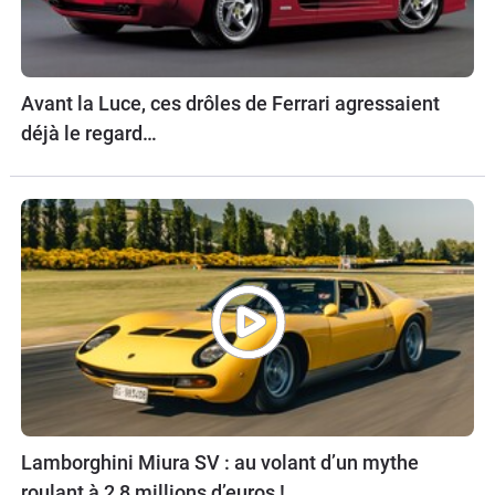
Avant la Luce, ces drôles de Ferrari agressaient
déjà le regard…
Lamborghini Miura SV : au volant d’un mythe
roulant à 2,8 millions d’euros !