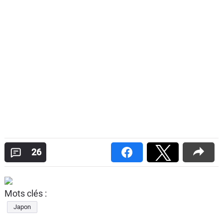
26
Mots clés :
Japon