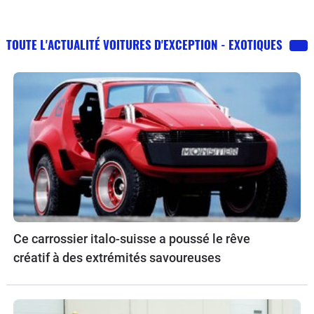
TOUTE L'ACTUALITÉ VOITURES D'EXCEPTION - EXOTIQUES
Ce carrossier italo-suisse a poussé le rêve
créatif à des extrémités savoureuses