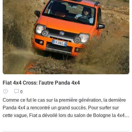
Fiat 4x4 Cross: l'autre Panda 4x4
0
Comme ce fut le cas sur la première génération, la dernière
Panda 4x4 a rencontré un grand succès. Pour surfer sur
cette vague, Fiat a dévoilé lors du salon de Bologne la 4x4
Cross, une version encore plus délurée de la petite citadine