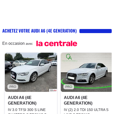
ACHETEZ VOTRE AUDI A6 (4E GENERATION)
En occasion
avec
PRO
PRO
AUDI A6 (4E
AUDI A6 (4E
GENERATION)
GENERATION)
IV 3.0 TFSI 300 S LINE
IV (2) 2.0 TDI 150 ULTRA S