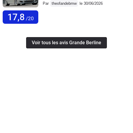
Par
theofandebmw
le 30/06/2026
17,8
/20
Voir tous les avis Grande Berline