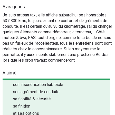
Flottes
Avis général
Auto
Je suis artisan taxi, elle affiche aujourd'hui ses honorables
537 800 kms, toujours autant de confort et d'agréments de
Services
conduite. Il est certain qu'au vu du kilométrage, j'ai du changer
quelques éléments comme démarreur, alternateur, ... Côté
moteur & bva, RAS, tout d'origine, comme le turbo. Je ne suis
Forum
pas un furieux de l'accélérateur, tous les entretiens sont sont
réalisés chez le concessionnaire. Si les moyens me le
Moto
permette, il y aura incontestablement une prochaine A6 dès
lors que les gros travaux commenceront.
Marques
A aimé
son insonorisation habitacle
son agrément de conduite
sa fiabilité & sécurité
sa finition
et ses options