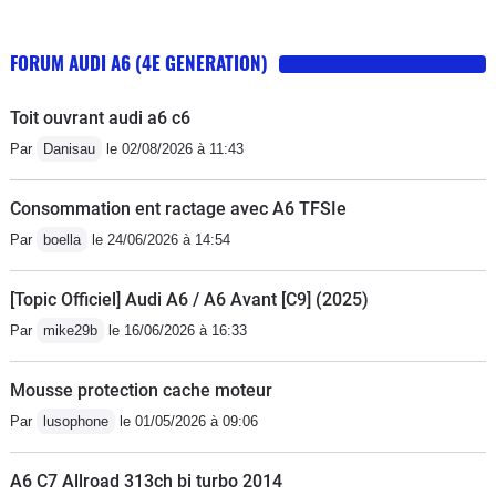
FORUM AUDI A6 (4E GENERATION)
Toit ouvrant audi a6 c6
Par
Danisau
le 02/08/2026 à 11:43
Consommation ent ractage avec A6 TFSIe
Par
boella
le 24/06/2026 à 14:54
[Topic Officiel] Audi A6 / A6 Avant [C9] (2025)
Par
mike29b
le 16/06/2026 à 16:33
Mousse protection cache moteur
Par
lusophone
le 01/05/2026 à 09:06
A6 C7 Allroad 313ch bi turbo 2014