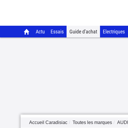
Actu
Essais
Guide d'achat
Electriques
Accueil Caradisiac
Toutes les marques
AUD