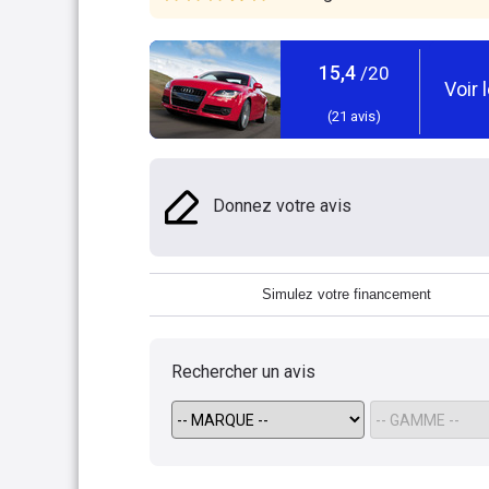
15,4
/20
Voir 
(
21
avis)
Donnez votre avis
Simulez votre financement
Rechercher un avis