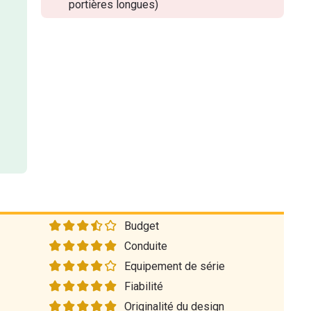
portières longues)
Budget
Conduite
Equipement de série
Fiabilité
Originalité du design