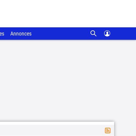
es
Annonces