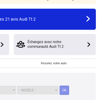
les
21
avis
Audi Tt 2
Échangez avec notre
communauté Audi Tt 2
Assurez votre auto
OK