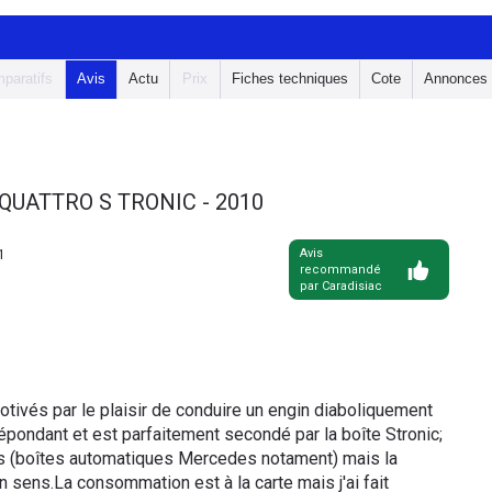
paratifs
Avis
Actu
Prix
Fiches techniques
Cote
Annonces
1 QUATTRO S TRONIC - 2010
1
Avis
recommandé
par Caradisiac
otivés par le plaisir de conduire un engin diaboliquement
épondant et est parfaitement secondé par la boîte Stronic;
ins (boîtes automatiques Mercedes notament) mais la
n sens.La consommation est à la carte mais j'ai fait