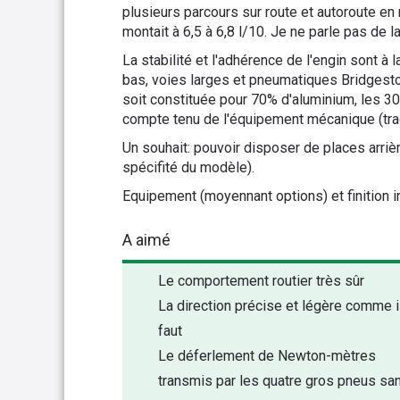
plusieurs parcours sur route et autoroute en
montait à 6,5 à 6,8 l/10. Je ne parle pas de la
La stabilité et l'adhérence de l'engin sont à l
bas, voies larges et pneumatiques Bridgesto
soit constituée pour 70% d'aluminium, les 3
compte tenu de l'équipement mécanique (tract
Un souhait: pouvoir disposer de places arrièr
spécifité du modèle).
Equipement (moyennant options) et finition i
A aimé
Le comportement routier très sûr
La direction précise et légère comme i
faut
Le déferlement de Newton-mètres
transmis par les quatre gros pneus sa