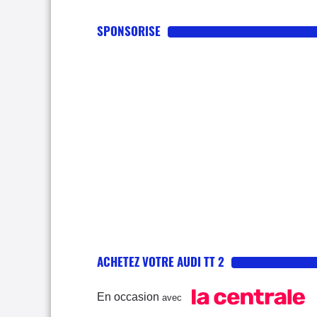
SPONSORISE
ACHETEZ VOTRE AUDI TT 2
En occasion
avec