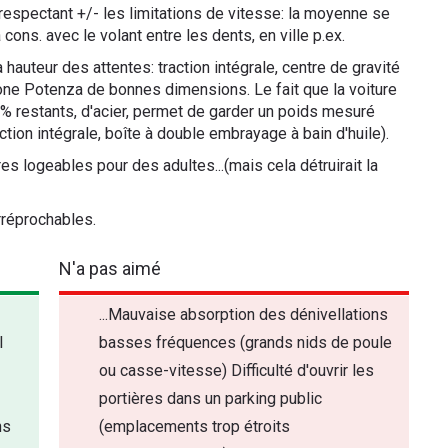
 respectant +/- les limitations de vitesse: la moyenne se
 cons. avec le volant entre les dents, en ville p.ex.
a hauteur des attentes: traction intégrale, centre de gravité
ne Potenza de bonnes dimensions. Le fait que la voiture
0% restants, d'acier, permet de garder un poids mesuré
ion intégrale, boîte à double embrayage à bain d'huile).
es logeables pour des adultes...(mais cela détruirait la
rréprochables.
N'a pas aimé
...Mauvaise absorption des dénivellations
l
basses fréquences (grands nids de poule
ou casse-vitesse) Difficulté d'ouvrir les
portières dans un parking public
ns
(emplacements trop étroits