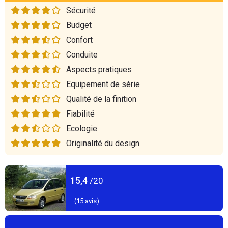
Sécurité
Budget
Confort
Conduite
Aspects pratiques
Equipement de série
Qualité de la finition
Fiabilité
Ecologie
Originalité du design
15,4
/20
(
15
avis)