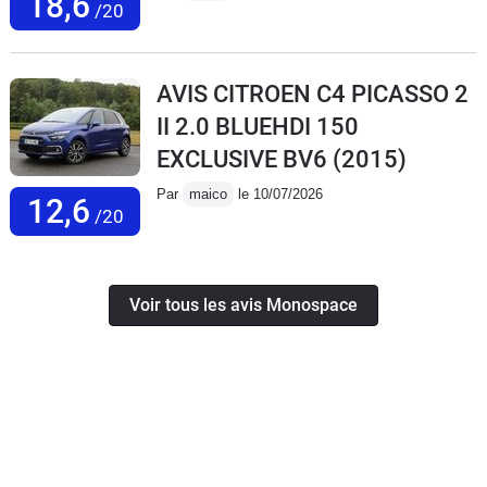
18,6
/20
AVIS CITROEN C4 PICASSO 2
II 2.0 BLUEHDI 150
EXCLUSIVE BV6
(2015)
Par
maico
le 10/07/2026
12,6
/20
Voir tous les avis Monospace