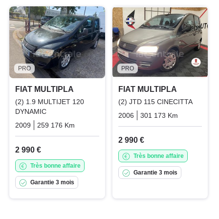
PRO
PRO
FIAT MULTIPLA
FIAT MULTIPLA
(2) 1.9 MULTIJET 120
(2) JTD 115 CINECITTA
DYNAMIC
2006
301 173 Km
Manuelle
2009
259 176 Km
Manuelle
Diesel
2 990 €
2 990 €
Très bonne affaire
Très bonne affaire
Garantie 3 mois
Garantie 3 mois