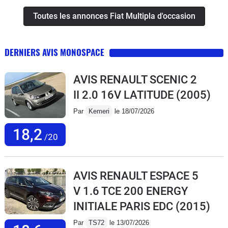
Toutes les annonces Fiat Multipla d'occasion
DERNIERS AVIS MONOSPACE
AVIS RENAULT SCENIC 2
II 2.0 16V LATITUDE
(2005)
Par
Kemeri
le 18/07/2026
18,2
/20
AVIS RENAULT ESPACE 5
V 1.6 TCE 200 ENERGY
INITIALE PARIS EDC
(2015)
Par
TS72
le 13/07/2026