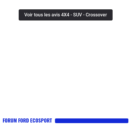
Voir tous les avis 4X4 - SUV - Crossover
FORUM FORD ECOSPORT