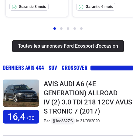
Garantie 8 mois
Garantie 6 mois
Toutes les annonces Ford Ecosport d'occasion
DERNIERS AVIS 4X4 - SUV - CROSSOVER
AVIS AUDI A6 (4E
GENERATION) ALLROAD
IV (2) 3.0 TDI 218 12CV AVUS
S TRONIC 7
(2017)
16,4
/20
Par
§Jac832ZS
le 31/03/2020