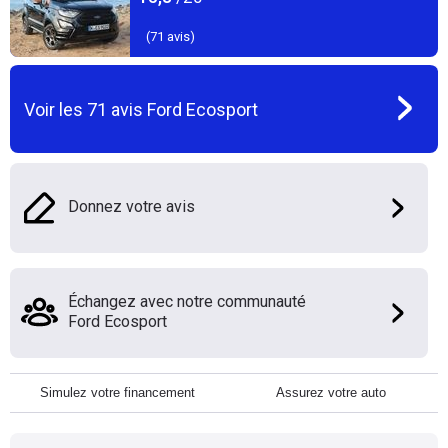
(
71
avis)
Voir les
71
avis
Ford Ecosport
Donnez votre avis
Échangez avec notre communauté
Ford Ecosport
Simulez votre financement
Assurez votre auto