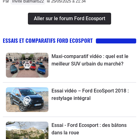
Par
Invité Batman522
le 25/05/2025 à 21:34
Aller sur le forum Ford Ecosport
ESSAIS ET COMPARATIFS FORD ECOSPORT
Maxi-comparatif vidéo : quel est le
meilleur SUV urbain du marché?
Essai vidéo – Ford EcoSport 2018 :
restylage intégral
Essai - Ford Ecosport : des bâtons
dans la roue