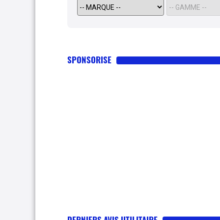
SPONSORISE
DERNIERS AVIS UTILITAIRE