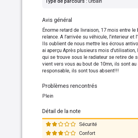
Type de parcours
:
Urbain
Avis général
Énorme retard de livraison, 17 mois entre le
relance. A l'arrivée su véhicule, l'interieur et
Ils oublient de nous mettre les écrous antiv
ai aperçu Après plusieurs mois d'utilisation,
qui se trouve sous le radiateur se retire de 
vient vers vous au bout de 10mn, ils sont a
responsable, ils sont tous absent!!!
Problèmes rencontrés
Plein
Détail de la note
Sécurité
Confort