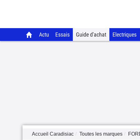
Actu
Essais
Guide d'achat
Electriques
Accueil Caradisiac
Toutes les marques
FOR