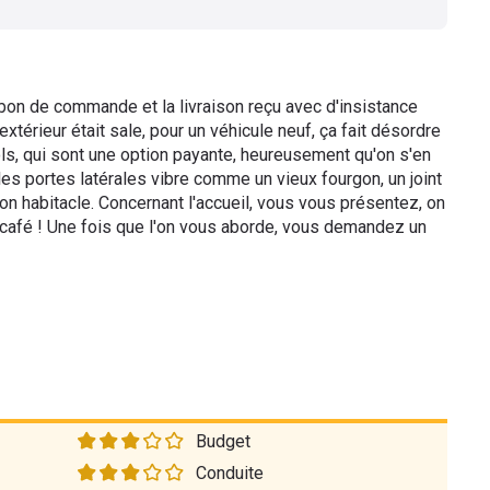
 bon de commande et la livraison reçu avec d'insistance
 l'extérieur était sale, pour un véhicule neuf, ça fait désordre
ols, qui sont une option payante, heureusement qu'on s'en
 les portes latérales vibre comme un vieux fourgon, un joint
son habitacle. Concernant l'accueil, vous vous présentez, on
u café ! Une fois que l'on vous aborde, vous demandez un
Budget
Conduite