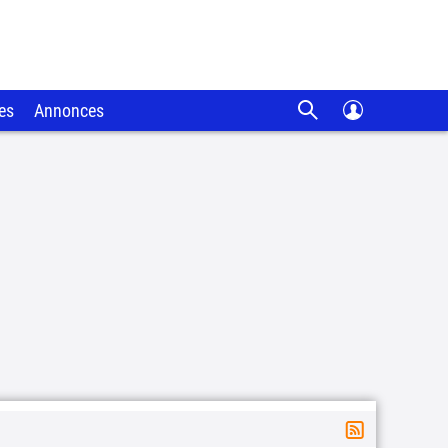
es
Annonces