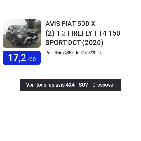
AVIS FIAT 500 X
(2) 1.3 FIREFLY T T4 150
SPORT DCT
(2020)
Par
§zio748Br
le 31/03/2020
17,2
/20
Voir tous les avis 4X4 - SUV - Crossover