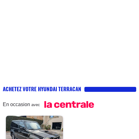
ACHETEZ VOTRE HYUNDAI TERRACAN
En occasion
avec