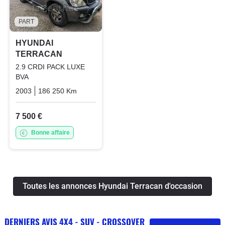
PART
HYUNDAI
TERRACAN
2.9 CRDI PACK LUXE
BVA
2003
186 250 Km
Automatique
Diesel
7 500 €
Bonne affaire
Toutes les annonces Hyundai Terracan d'occasion
DERNIERS AVIS 4X4 - SUV - CROSSOVER