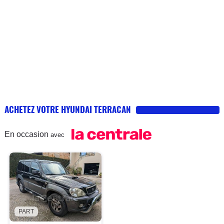
ACHETEZ VOTRE HYUNDAI TERRACAN
En occasion
avec
PART