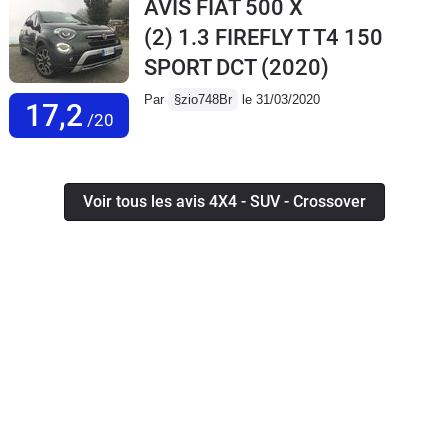
AVIS FIAT 500 X
(2) 1.3 FIREFLY T T4 150
SPORT DCT
(2020)
Par
§zio748Br
le 31/03/2020
17,2
/20
Voir tous les avis 4X4 - SUV - Crossover