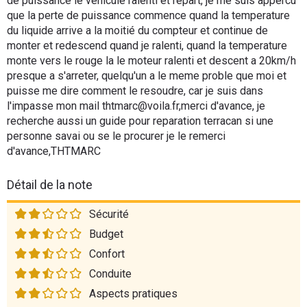
de puissance le vehicule ralenti et repart, je me suis appercu
que la perte de puissance commence quand la temperature
du liquide arrive a la moitié du compteur et continue de
monter et redescend quand je ralenti, quand la temperature
monte vers le rouge la le moteur ralenti et descent a 20km/h
presque a s'arreter, quelqu'un a le meme proble que moi et
puisse me dire comment le resoudre, car je suis dans
l'impasse mon mail thtmarc@voila.fr,merci d'avance, je
recherche aussi un guide pour reparation terracan si une
personne savai ou se le procurer je le remerci
d'avance,THTMARC
Détail de la note
Sécurité
Budget
Confort
Conduite
Aspects pratiques