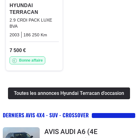
HYUNDAI
TERRACAN
2.9 CRDI PACK LUXE
BVA
2003
186 250 Km
Automatique
Diesel
7 500 €
Bonne affaire
Toutes les annonces Hyundai Terracan d'occasion
DERNIERS AVIS 4X4 - SUV - CROSSOVER
AVIS AUDI A6 (4E