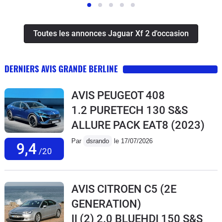
Toutes les annonces Jaguar Xf 2 d'occasion
DERNIERS AVIS GRANDE BERLINE
AVIS PEUGEOT 408
1.2 PURETECH 130 S&S
ALLURE PACK EAT8
(2023)
Par
dsrando
le 17/07/2026
9,4
/20
AVIS CITROEN C5 (2E
GENERATION)
II (2) 2.0 BLUEHDI 150 S&S