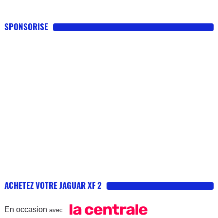
SPONSORISE
ACHETEZ VOTRE JAGUAR XF 2
En occasion
avec