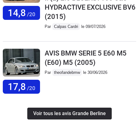
HYDRACTIVE EXCLUSIVE BV6
14,8
/20
(2015)
Par
Calpas Cardri
le 09/07/2026
AVIS BMW SERIE 5 E60 M5
(E60) M5
(2005)
Par
theofandebmw
le 30/06/2026
17,8
/20
Voir tous les avis Grande Berline