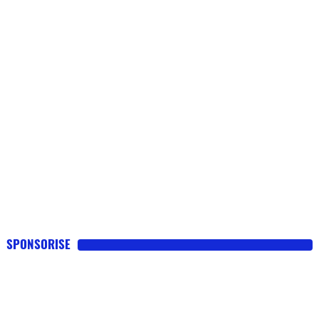
SPONSORISE