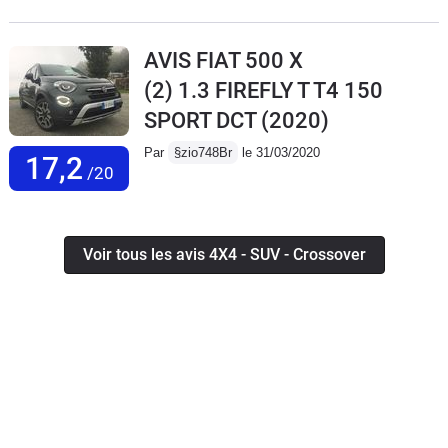
AVIS FIAT 500 X
(2) 1.3 FIREFLY T T4 150
SPORT DCT
(2020)
Par
§zio748Br
le 31/03/2020
17,2
/20
Voir tous les avis 4X4 - SUV - Crossover