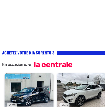
ACHETEZ VOTRE KIA SORENTO 3
En occasion
avec
PRO
PRO