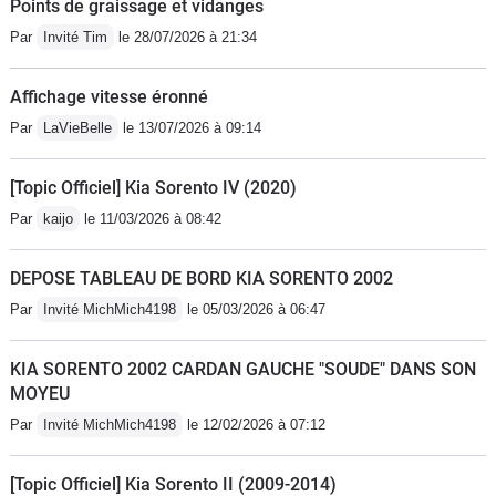
Points de graissage et vidanges
Par
Invité Tim
le 28/07/2026 à 21:34
Affichage vitesse éronné
Par
LaVieBelle
le 13/07/2026 à 09:14
[Topic Officiel] Kia Sorento IV (2020)
Par
kaijo
le 11/03/2026 à 08:42
DEPOSE TABLEAU DE BORD KIA SORENTO 2002
Par
Invité MichMich4198
le 05/03/2026 à 06:47
KIA SORENTO 2002 CARDAN GAUCHE "SOUDE" DANS SON
MOYEU
Par
Invité MichMich4198
le 12/02/2026 à 07:12
[Topic Officiel] Kia Sorento II (2009-2014)