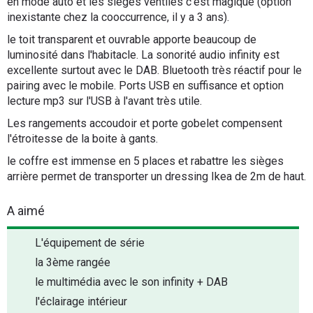
en mode auto et les sièges ventilés c'est magique (option
inexistante chez la cooccurrence, il y a 3 ans).
le toit transparent et ouvrable apporte beaucoup de
luminosité dans l'habitacle. La sonorité audio infinity est
excellente surtout avec le DAB. Bluetooth très réactif pour le
pairing avec le mobile. Ports USB en suffisance et option
lecture mp3 sur l'USB à l'avant très utile.
Les rangements accoudoir et porte gobelet compensent
l'étroitesse de la boite à gants.
le coffre est immense en 5 places et rabattre les sièges
arrière permet de transporter un dressing Ikea de 2m de haut.
A aimé
L'équipement de série
la 3ème rangée
le multimédia avec le son infinity + DAB
l'éclairage intérieur