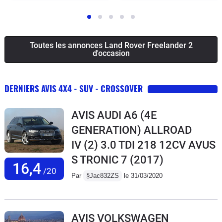
Toutes les annonces Land Rover Freelander 2
d'occasion
DERNIERS AVIS 4X4 - SUV - CROSSOVER
AVIS AUDI A6 (4E
GENERATION) ALLROAD
IV (2) 3.0 TDI 218 12CV AVUS
S TRONIC 7
(2017)
16,4
/20
Par
§Jac832ZS
le 31/03/2020
AVIS VOLKSWAGEN