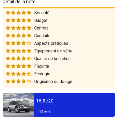
Détail de la note
Sécurité
Budget
Confort
Conduite
Aspects pratiques
Equipement de série
Qualité de la finition
Fiabilité
Ecologie
Originalité du design
15,0
/20
(
32
avis)