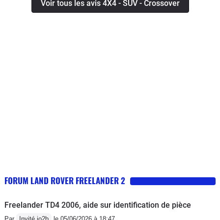
Voir tous les avis 4X4 - SUV - Crossover
FORUM LAND ROVER FREELANDER 2
Freelander TD4 2006, aide sur identification de pièce
Par
Invité jo2b
le 05/06/2026 à 18:47