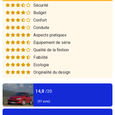
Sécurité
Budget
Confort
Conduite
Aspects pratiques
Equipement de série
Qualité de la finition
Fiabilité
Ecologie
Originalité du design
14,8
/20
(
97
avis)