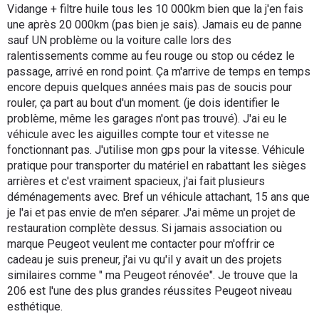
Vidange + filtre huile tous les 10 000km bien que la j'en fais
une après 20 000km (pas bien je sais). Jamais eu de panne
sauf UN problème ou la voiture calle lors des
ralentissements comme au feu rouge ou stop ou cédez le
passage, arrivé en rond point. Ça m'arrive de temps en temps
encore depuis quelques années mais pas de soucis pour
rouler, ça part au bout d'un moment. (je dois identifier le
problème, même les garages n'ont pas trouvé). J'ai eu le
véhicule avec les aiguilles compte tour et vitesse ne
fonctionnant pas. J'utilise mon gps pour la vitesse. Véhicule
pratique pour transporter du matériel en rabattant les sièges
arrières et c'est vraiment spacieux, j'ai fait plusieurs
déménagements avec. Bref un véhicule attachant, 15 ans que
je l'ai et pas envie de m'en séparer. J'ai même un projet de
restauration complète dessus. Si jamais association ou
marque Peugeot veulent me contacter pour m'offrir ce
cadeau je suis preneur, j'ai vu qu'il y avait un des projets
similaires comme " ma Peugeot rénovée". Je trouve que la
206 est l'une des plus grandes réussites Peugeot niveau
esthétique.