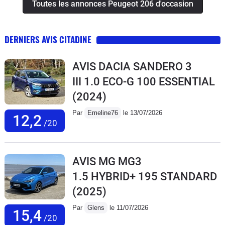
Toutes les annonces Peugeot 206 d'occasion
DERNIERS AVIS CITADINE
AVIS DACIA SANDERO 3
III 1.0 ECO-G 100 ESSENTIAL
(2024)
Par
Emeline76
le 13/07/2026
12,2
/20
AVIS MG MG3
1.5 HYBRID+ 195 STANDARD
(2025)
Par
Glens
le 11/07/2026
15,4
/20