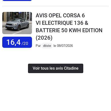
AVIS OPEL CORSA 6
VI ELECTRIQUE 136 &
BATTERIE 50 KWH EDITION
(2026)
16,4
/20
Par
dtiste
le 08/07/2026
Voir tous les avis Citadine