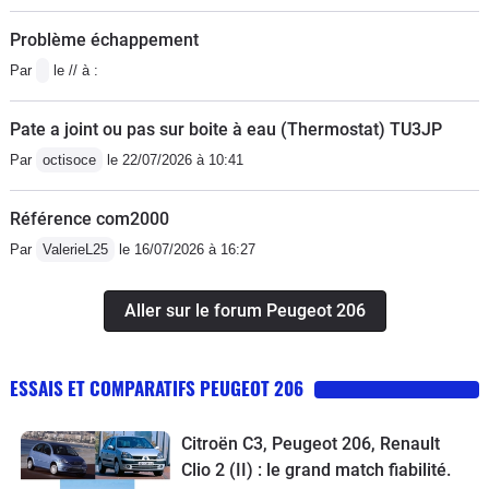
Problème échappement
Par
le // à :
Pate a joint ou pas sur boite à eau (Thermostat) TU3JP
Par
octisoce
le 22/07/2026 à 10:41
Référence com2000
Par
ValerieL25
le 16/07/2026 à 16:27
Aller sur le forum Peugeot 206
ESSAIS ET COMPARATIFS PEUGEOT 206
Citroën C3, Peugeot 206, Renault
Clio 2 (II) : le grand match fiabilité.