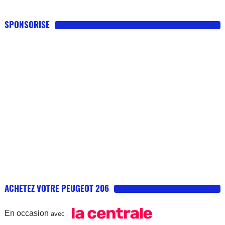
SPONSORISE
ACHETEZ VOTRE PEUGEOT 206
En occasion
avec