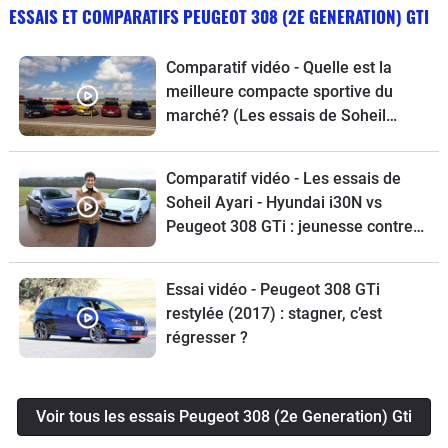
ESSAIS ET COMPARATIFS PEUGEOT 308 (2E GENERATION) GTI
Comparatif vidéo - Quelle est la
meilleure compacte sportive du
marché? (Les essais de Soheil
Ayari).
Comparatif vidéo - Les essais de
Soheil Ayari - Hyundai i30N vs
Peugeot 308 GTi : jeunesse contre
expérience
Essai vidéo - Peugeot 308 GTi
restylée (2017) : stagner, c’est
régresser ?
Voir tous les essais Peugeot 308 (2e Generation) Gti