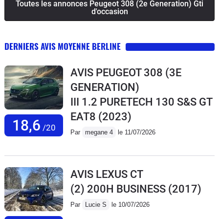
Toutes les annonces Peugeot 308 (2e Generation) Gti
d'occasion
DERNIERS AVIS MOYENNE BERLINE
AVIS PEUGEOT 308 (3E
GENERATION)
III 1.2 PURETECH 130 S&S GT
EAT8
(2023)
18,6
/20
Par
megane 4
le 11/07/2026
AVIS LEXUS CT
(2) 200H BUSINESS
(2017)
Par
Lucie S
le 10/07/2026