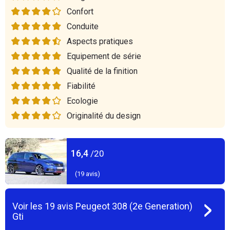
Confort
Conduite
Aspects pratiques
Equipement de série
Qualité de la finition
Fiabilité
Ecologie
Originalité du design
16,4
/20
(
19
avis)
Voir les
19
avis
Peugeot 308 (2e Generation)
Gti