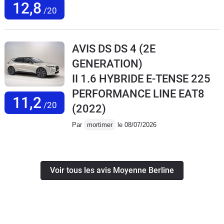
12,8
/20
AVIS DS DS 4 (2E
GENERATION)
II 1.6 HYBRIDE E-TENSE 225
PERFORMANCE LINE EAT8
11,2
/20
(2022)
Par
mortimer
le 08/07/2026
Voir tous les avis Moyenne Berline