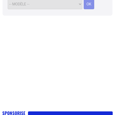
OK
SPONSORISE