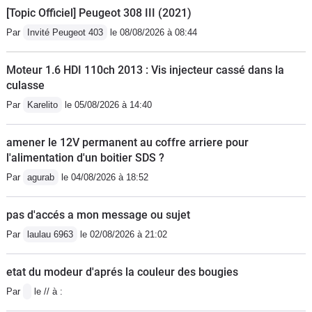
[Topic Officiel] Peugeot 308 III (2021)
Par
Invité Peugeot 403
le 08/08/2026 à 08:44
Moteur 1.6 HDI 110ch 2013 : Vis injecteur cassé dans la
culasse
Par
Karelito
le 05/08/2026 à 14:40
amener le 12V permanent au coffre arriere pour
l'alimentation d'un boitier SDS ?
Par
agurab
le 04/08/2026 à 18:52
pas d'accés a mon message ou sujet
Par
laulau 6963
le 02/08/2026 à 21:02
etat du modeur d'aprés la couleur des bougies
Par
le // à :