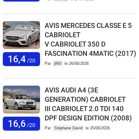
AVIS MERCEDES CLASSE E 5
CABRIOLET
V CABRIOLET 350 D
FASCINATION 4MATIC
(2017)
16,4
/20
Par
jlf60
le 26/06/2026
AVIS AUDI A4 (3E
GENERATION) CABRIOLET
III CABRIOLET 2.0 TDI 140
DPF DESIGN EDITION
(2008)
16,6
/20
Par
Stéphane David
le 25/06/2026