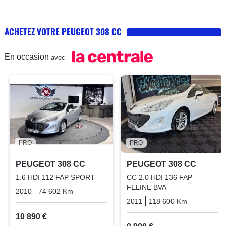
ACHETEZ VOTRE PEUGEOT 308 CC
En occasion
avec
PRO
PRO
PEUGEOT 308 CC
PEUGEOT 308 CC
1.6 HDI 112 FAP SPORT
CC 2.0 HDI 136 FAP
FELINE BVA
2010
74 602 Km
Manuelle
Diesel
2011
118 600 Km
Automati
10 890 €