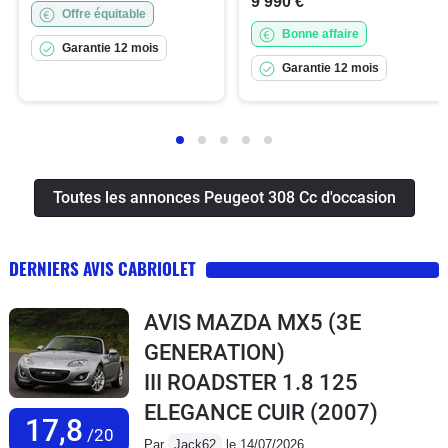
9 990 €
Offre équitable
Bonne affaire
Garantie 12 mois
Garantie 12 mois
Toutes les annonces Peugeot 308 Cc d'occasion
DERNIERS AVIS CABRIOLET
AVIS MAZDA MX5 (3E
GENERATION)
III ROADSTER 1.8 125
ELEGANCE CUIR
(2007)
17,8
/20
Par
Jack62
le 14/07/2026