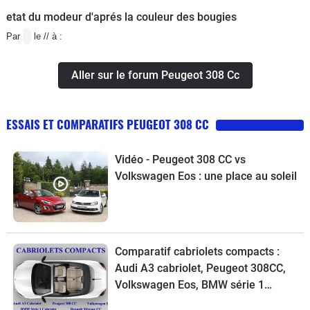
etat du modeur d'aprés la couleur des bougies
Par
le // à :
Aller sur le forum Peugeot 308 Cc
ESSAIS ET COMPARATIFS PEUGEOT 308 CC
Vidéo - Peugeot 308 CC vs
Volkswagen Eos : une place au soleil
Comparatif cabriolets compacts :
Audi A3 cabriolet, Peugeot 308CC,
Volkswagen Eos, BMW série 1
Cabriolet, Renault Mégane CC