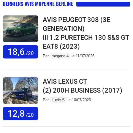
DERNIERS AVIS MOYENNE BERLINE
AVIS PEUGEOT 308 (3E
GENERATION)
III 1.2 PURETECH 130 S&S GT
EAT8
(2023)
18,6
/20
Par
megane 4
le 11/07/2026
AVIS LEXUS CT
(2) 200H BUSINESS
(2017)
Par
Lucie S
le 10/07/2026
12,8
/20