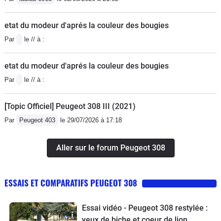
etat du modeur d'aprés la couleur des bougies
Par
le // à :
etat du modeur d'aprés la couleur des bougies
Par
le // à :
[Topic Officiel] Peugeot 308 III (2021)
Par
Peugeot 403
le 29/07/2026 à 17:18
Aller sur le forum Peugeot 308
ESSAIS ET COMPARATIFS PEUGEOT 308
Essai vidéo - Peugeot 308 restylée :
yeux de biche et coeur de lion