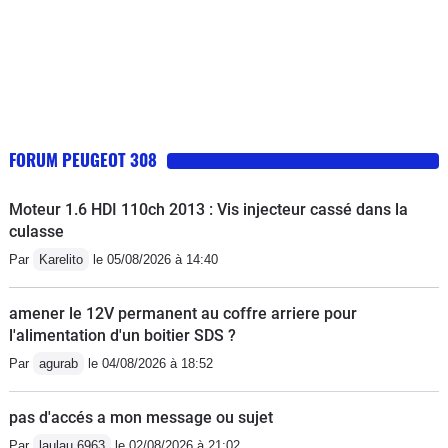
FORUM PEUGEOT 308
Moteur 1.6 HDI 110ch 2013 : Vis injecteur cassé dans la
culasse
Par
Karelito
le 05/08/2026 à 14:40
amener le 12V permanent au coffre arriere pour
l'alimentation d'un boitier SDS ?
Par
agurab
le 04/08/2026 à 18:52
pas d'accés a mon message ou sujet
Par
laulau 6963
le 02/08/2026 à 21:02