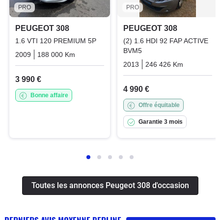
PRO
PRO
PEUGEOT 308
PEUGEOT 308
1.6 VTI 120 PREMIUM 5P
(2) 1.6 HDI 92 FAP ACTIVE
BVM5
2009
188 000 Km
Manuelle
Essence
2013
246 426 Km
Manuelle
3 990 €
4 990 €
Bonne affaire
Offre équitable
Garantie 3 mois
Toutes les annonces Peugeot 308 d'occasion