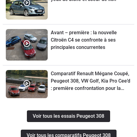
Avant – première : la nouvelle
Citroën C4 se confronte à ses
principales concurrentes
Comparatif Renault Mégane Coupé,
Peugeot 308, VW Golf, Kia Pro Cee’d
: première confrontation pour la
Mégane Coupé
Voir tous les essais Peugeot 308
Voir tous les comparatifs Peugeot 308