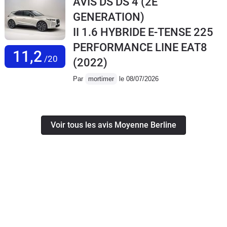
AVIS DS DS 4 (2E
GENERATION)
II 1.6 HYBRIDE E-TENSE 225
PERFORMANCE LINE EAT8
11,2
/20
(2022)
Par
mortimer
le 08/07/2026
Voir tous les avis Moyenne Berline