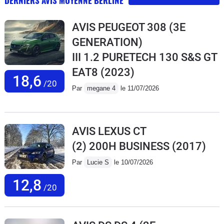
DERNIERS AVIS MOYENNE BERLINE
AVIS PEUGEOT 308 (3E
GENERATION)
III 1.2 PURETECH 130 S&S GT
EAT8
(2023)
18,6
/20
Par
megane 4
le 11/07/2026
AVIS LEXUS CT
(2) 200H BUSINESS
(2017)
Par
Lucie S
le 10/07/2026
12,8
/20