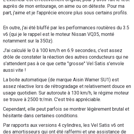
auprès de mon entourage, on aime ou on déteste. Pour ma
part, j'aime et je l'apprécie encore plus sous certains profils.
En outre, j'ai été bluffé par les performances routières du 3.5
v6 (qui je le rappel est le moteur Nissan VQ35, monté
notamment sur la 350z).
J'ai calculé le 0 à 100 km/h en 6.9 secondes, c'est assez
drôle de constater la réaction des autres conducteurs qui ne
s'attendent pas à ce que cette ''grosse'' Vel Satis s'envole
aussi vite !
La boite automatique (de marque Aisin Warner SU1) est
assez réactive lors de rétrogradage et relativement douce en
usage quotidien. Sur autoroute à 130 km/h, le régime moteur
se trouve à 2500 tr/min. C'est très appréciable.
Cependant, elle peut parfois se montrer légèrement brutal et
hésitante dans certaines conditions.
Par rapports aux versions 4 cylindres, les Vel Satis v6 ont
des amortisseurs qui ont été raffermi et une assistance de