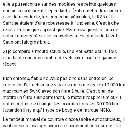
elle a pu rencontré sur des modèles restreints quelques
soucis immobilisant. Cependant, il faut remettre les choses
dans leur contexte; les précédant véhicules, la R25 et la
Safrane étaient d'une robustesse à l'ancienne. C'est à dire
sans électronique sophistiqué. Par conséquent, le peu de
défaut enregistré sur les nouvelles technologie de la Vel
Satis ont fait gros bruit.
Si je compare à l'heure actuelle, une Vel Satis est 10 fois
plus fiable que bon nombre de véhicules haut de gamme
récent.
Bien entendu, fiable ne veux pas dire sans entretien. Je
conseille d'effectuer une vidange moteur tous les 10 000 km
maximum en 5w40 avec son filtre à huile. C'est bien de
mettre un filtre à air permanent, le moteur respirera mieux. Il
est important de changer les bougies tous les 30 000 km
(attention il n'y a qu'1 type de bougie de marque NGK).
Le tendeur manuel de courroie d'accessoire est capricieux, il
vaut mieux le changer avec un changement de courroie. Par