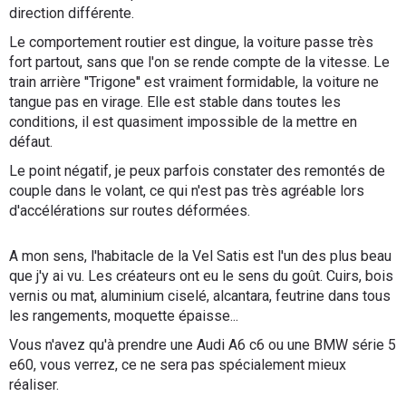
direction différente.
Le comportement routier est dingue, la voiture passe très
fort partout, sans que l'on se rende compte de la vitesse. Le
train arrière ''Trigone'' est vraiment formidable, la voiture ne
tangue pas en virage. Elle est stable dans toutes les
conditions, il est quasiment impossible de la mettre en
défaut.
Le point négatif, je peux parfois constater des remontés de
couple dans le volant, ce qui n'est pas très agréable lors
d'accélérations sur routes déformées.
A mon sens, l'habitacle de la Vel Satis est l'un des plus beau
que j'y ai vu. Les créateurs ont eu le sens du goût. Cuirs, bois
vernis ou mat, aluminium ciselé, alcantara, feutrine dans tous
les rangements, moquette épaisse...
Vous n'avez qu'à prendre une Audi A6 c6 ou une BMW série 5
e60, vous verrez, ce ne sera pas spécialement mieux
réaliser.