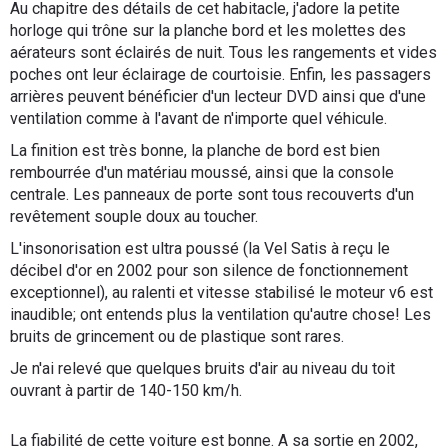
Au chapitre des détails de cet habitacle, j'adore la petite
horloge qui trône sur la planche bord et les molettes des
aérateurs sont éclairés de nuit. Tous les rangements et vides
poches ont leur éclairage de courtoisie. Enfin, les passagers
arrières peuvent bénéficier d'un lecteur DVD ainsi que d'une
ventilation comme à l'avant de n'importe quel véhicule.
La finition est très bonne, la planche de bord est bien
rembourrée d'un matériau moussé, ainsi que la console
centrale. Les panneaux de porte sont tous recouverts d'un
revêtement souple doux au toucher.
L'insonorisation est ultra poussé (la Vel Satis à reçu le
décibel d'or en 2002 pour son silence de fonctionnement
exceptionnel), au ralenti et vitesse stabilisé le moteur v6 est
inaudible; ont entends plus la ventilation qu'autre chose! Les
bruits de grincement ou de plastique sont rares.
Je n'ai relevé que quelques bruits d'air au niveau du toit
ouvrant à partir de 140-150 km/h.
La fiabilité de cette voiture est bonne. A sa sortie en 2002,