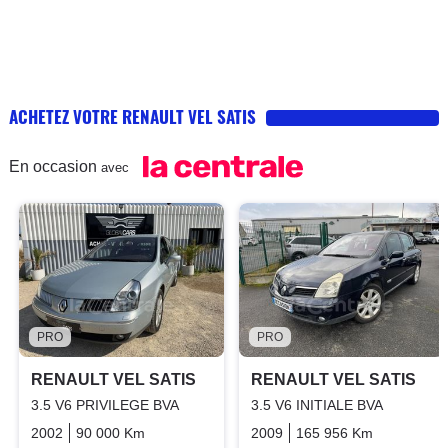
ACHETEZ VOTRE RENAULT VEL SATIS
En occasion
avec
PRO
PRO
RENAULT VEL SATIS
RENAULT VEL SATIS
3.5 V6 PRIVILEGE BVA
3.5 V6 INITIALE BVA
2002
90 000 Km
Automatique
Essence
2009
165 956 Km
Automati