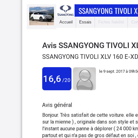
SSANGYONG TIVOLI X
Accueil
Essais
Fiches fiabilité
Com
Avis
SSANGYONG TIVOLI X
SSANGYONG TIVOLI XLV 160 E-XD
le
9 sept. 2017 à 09h5
16,6
/20
Avis général
Bonjour. Très satisfait de cette voiture. elle 
sur la mienne ) , originale dans son style 
l'instant aucune panne à déplorer ( 24 000 km
partout et qui n'a pas de gros défaut en soi , c