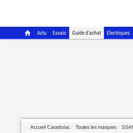
Actu
Essais
Guide d'achat
Electriques
Accueil Caradisiac
Toutes les marques
SSA