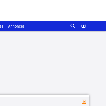
es
Annonces