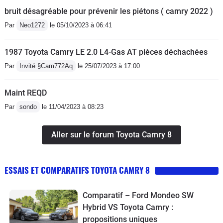
bruit désagréable pour prévenir les piétons ( camry 2022 )
Par
Neo1272
le 05/10/2023 à 06:41
1987 Toyota Camry LE 2.0 L4-Gas AT pièces déchachées
Par
Invité §Cam772Aq
le 25/07/2023 à 17:00
Maint REQD
Par
sondo
le 11/04/2023 à 08:23
Aller sur le forum Toyota Camry 8
ESSAIS ET COMPARATIFS TOYOTA CAMRY 8
Comparatif – Ford Mondeo SW
Hybrid VS Toyota Camry :
propositions uniques