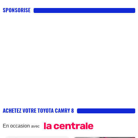
SPONSORISE
ACHETEZ VOTRE TOYOTA CAMRY 8
En occasion
avec