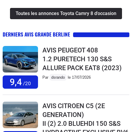
Toutes les annonces Toyota Camry 8 d'occasion
DERNIERS AVIS GRANDE BERLINE
AVIS PEUGEOT 408
1.2 PURETECH 130 S&S
ALLURE PACK EAT8
(2023)
Par
dsrando
le 17/07/2026
9,4
/20
AVIS CITROEN C5 (2E
GENERATION)
II (2) 2.0 BLUEHDI 150 S&S