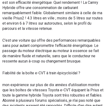
est son efficacité énergétique. Quel rendement ! La Camry
Hybride offre une consommation de carburant
remarquablement faible. Globalement similaire à celle de ma
vieille Prius2 ! 4.3 litres en ville ; moins de 5 litres sur routes
et environ 6 à 7 litres sur autoroutes, selon le profil du
parcours et la vitesse retenue.
C'est une voiture qui offre des performances remarquables
sans pour autant compromettre l'efficacité énergétique. Le
passage du moteur électrique au moteur à essence se fait
de manière fluide et naturelle, sans que le conducteur ne
ressente aucun à-coup ou changement brusque.
Fiabilité de la boîte e-CVT à train épicycloïdal ?
mon expérience sur plus de dix années d’utilisation montre
que les boîtes de vitesses Toyota e-CVT équipant la Prius et
toute la gamme hybride Toyota sont très robustes et fiables.
Abonné à plusieurs forums spécialisés, je n’ai pas noté que
des incidents auraient été rapportés. Difficile d'en dire autant