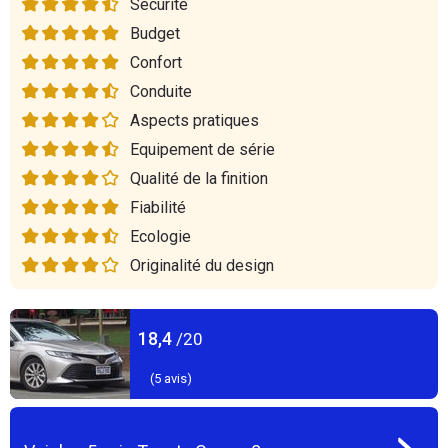
Sécurité
Budget
Confort
Conduite
Aspects pratiques
Equipement de série
Qualité de la finition
Fiabilité
Ecologie
Originalité du design
18,4
/20
(
5
avis)