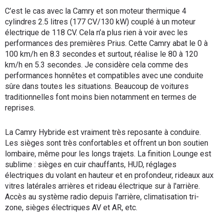
C’est le cas avec la Camry et son moteur thermique 4
cylindres 2.5 litres (177 CV/130 kW) couplé à un moteur
électrique de 118 CV. Cela n’a plus rien à voir avec les
performances des premières Prius. Cette Camry abat le 0 à
100 km/h en 8.3 secondes et surtout, réalise le 80 à 120
km/h en 5.3 secondes. Je considère cela comme des
performances honnêtes et compatibles avec une conduite
sûre dans toutes les situations. Beaucoup de voitures
traditionnelles font moins bien notamment en termes de
reprises.
La Camry Hybride est vraiment très reposante à conduire.
Les sièges sont très confortables et offrent un bon soutien
lombaire, même pour les longs trajets. La finition Lounge est
sublime : sièges en cuir chauffants, HUD, réglages
électriques du volant en hauteur et en profondeur, rideaux aux
vitres latérales arrières et rideau électrique sur à l'arrière.
Accès au système radio depuis l'arrière, climatisation tri-
zone, sièges électriques AV et AR, etc.