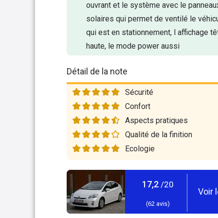
ouvrant et le système avec le panneau
solaires qui permet de ventilé le véhic
qui est en stationnement, l affichage tê
haute, le mode power aussi
Détail de la note
Sécurité
Confort
Aspects pratiques
Qualité de la finition
Ecologie
17,2
/20
Voir 
(
62
avis)