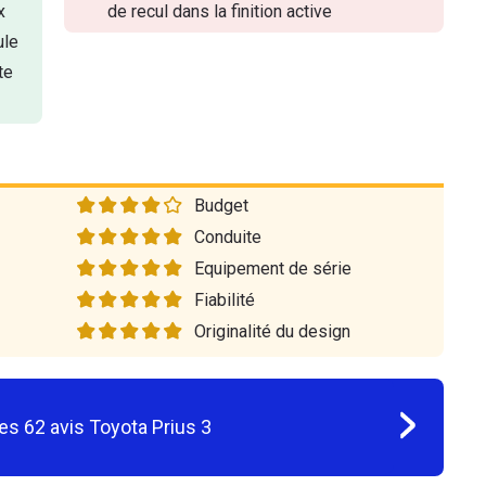
x
de recul dans la finition active
ule
te
Budget
Conduite
Equipement de série
Fiabilité
Originalité du design
les
62
avis
Toyota Prius 3