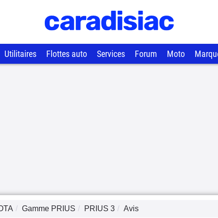
Utilitaires
Flottes auto
Services
Forum
Moto
Marqu
OTA
Gamme
PRIUS
PRIUS 3
Avis