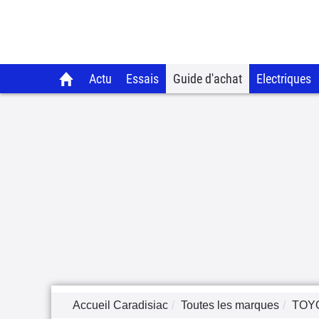
Actu
Essais
Guide d'achat
Electriques
Accueil Caradisiac
Toutes les marques
TOY