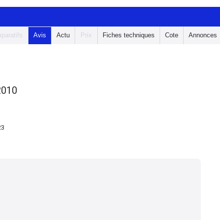
paratifs
Avis
Actu
Prix
Fiches techniques
Cote
Annonces
2010
23