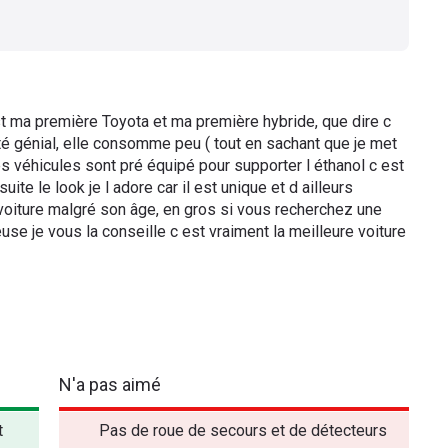
est ma première Toyota et ma première hybride, que dire c
ité génial, elle consomme peu ( tout en sachant que je met
ces véhicules sont pré équipé pour supporter l éthanol c est
ite le look je l adore car il est unique et d ailleurs
oiture malgré son âge, en gros si vous recherchez une
ieuse je vous la conseille c est vraiment la meilleure voiture
N'a pas aimé
t
Pas de roue de secours et de détecteurs