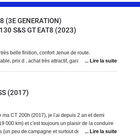
8 (3E GENERATION)
 130 S&S GT EAT8
(2023)
rès belle finition, confort ,tenue de route.
le, prix d , achat très attractif, garantie 10 ans
SS
(2017)
e ma CT 200h (2017), je l'ai depuis 2 an et demi
19 000 km) et c'est toujours un plaisir de la conduire
ns (un peu de campagne et surtout de la ville, je suis
 sur le compteur). Je suis passée d'une essence