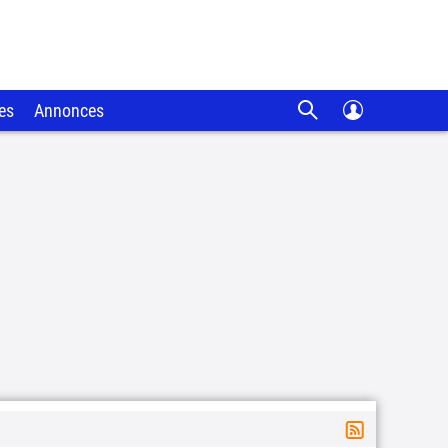
es
Annonces