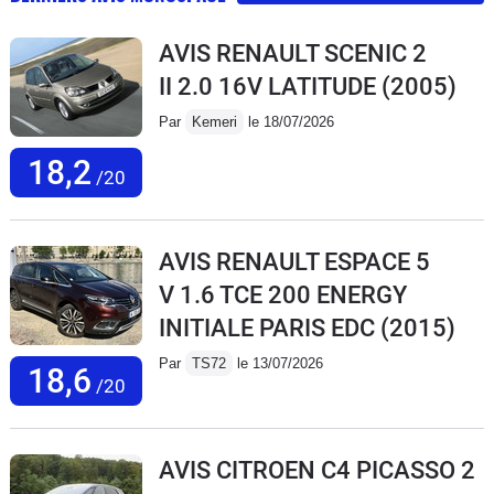
AVIS RENAULT SCENIC 2
II 2.0 16V LATITUDE
(2005)
Par
Kemeri
le 18/07/2026
18,2
/20
AVIS RENAULT ESPACE 5
V 1.6 TCE 200 ENERGY
INITIALE PARIS EDC
(2015)
Par
TS72
le 13/07/2026
18,6
/20
AVIS CITROEN C4 PICASSO 2