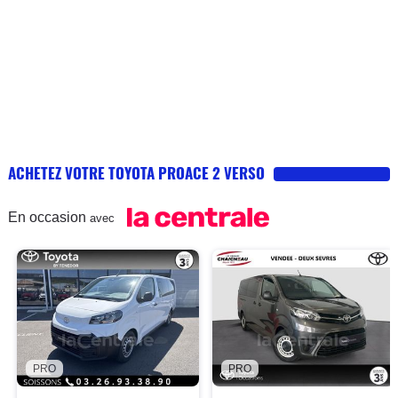
ACHETEZ VOTRE TOYOTA PROACE 2 VERSO
En occasion
avec
PRO
PRO