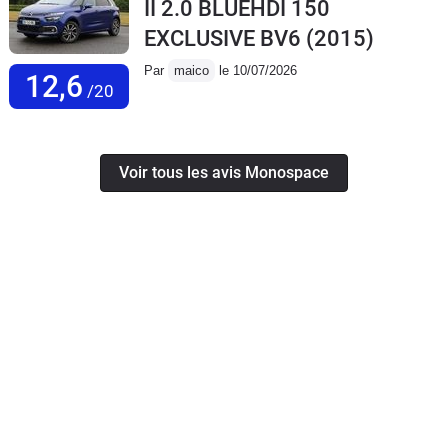
II 2.0 BLUEHDI 150
EXCLUSIVE BV6
(2015)
Par
maico
le 10/07/2026
12,6
/20
Voir tous les avis Monospace