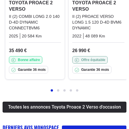
TOYOTA PROACE 2
TOYOTA PROACE 2
VERSO
VERSO
II (2) COMBI LONG 2.0 140
II (2) PROACE VERSO
D-4D DYNAMIC
LONG 1.5 120 D-4D BVM6
CONNECTBVM6
DYNAMIC
2025
20 584 Km
Manuelle
Diesel
2022
48 089 Km
Manuelle
35 490 €
26 990 €
Bonne affaire
Offre équitable
Garantie 36 mois
Garantie 36 mois
Toutes les annonces Toyota Proace 2 Verso d'occasion
DERNIERS AVIS MONOSPACE