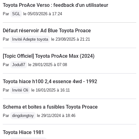
Toyota ProAce Verso : feedback d'un utilisateur
Par
SGL
le 05/03/2026 à 17:24
Défaut réservoir Ad Blue Toyota Proace
Par
Invité Adepte toyota
le 23/08/2025 à 21:21
[Topic Officiel] Toyota ProAce Max (2024)
Par
Jodu87
le 28/01/2025 à 07:08
Toyota hiace h100 2,4 essence 4wd - 1992
Par
Invité Oli
le 16/01/2025 à 16:11
Schema et boites a fusibles Toyota Proace
Par
dingdongtoy
le 29/11/2024 à 18:46
Toyota Hiace 1981