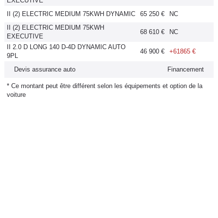
EXECUTIVE
II (2) ELECTRIC MEDIUM 75KWH DYNAMIC
65 250 €
NC
II (2) ELECTRIC MEDIUM 75KWH
68 610 €
NC
EXECUTIVE
II 2.0 D LONG 140 D-4D DYNAMIC AUTO
46 900 €
+61865 €
9PL
Devis assurance auto
Financement
* Ce montant peut être différent selon les équipements et option de la
voiture