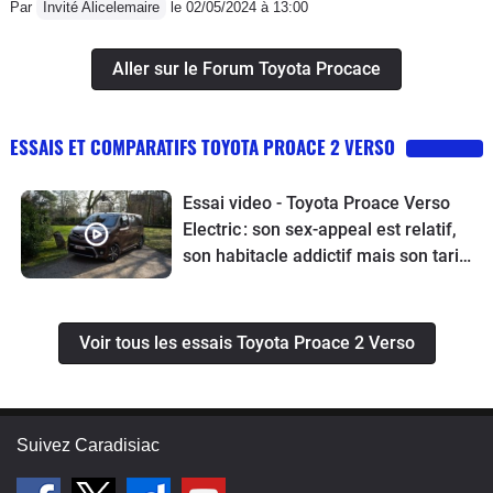
Par
Invité Alicelemaire
le 02/05/2024 à 13:00
Aller sur le Forum Toyota Procace
ESSAIS ET COMPARATIFS TOYOTA PROACE 2 VERSO
Essai video - Toyota Proace Verso
Electric : son sex-appeal est relatif,
son habitacle addictif mais son tarif
laisse dubitatif
Voir tous les essais Toyota Proace 2 Verso
Suivez Caradisiac