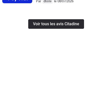
Par
dtiste
le 08/07/2026
Voir tous les avis Citadine