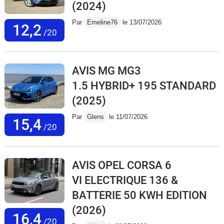
(2024)
Par
Emeline76
le 13/07/2026
12,2
/20
AVIS MG MG3
1.5 HYBRID+ 195 STANDARD
(2025)
Par
Glens
le 11/07/2026
15,4
/20
AVIS OPEL CORSA 6
VI ELECTRIQUE 136 &
BATTERIE 50 KWH EDITION
(2026)
16,4
/20