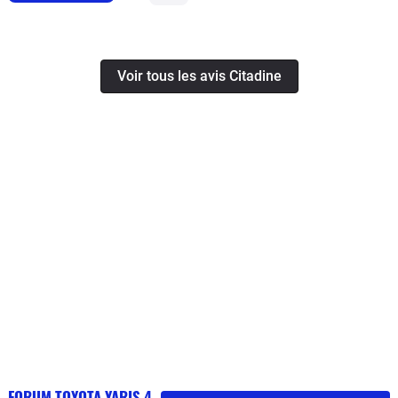
Voir tous les avis Citadine
FORUM TOYOTA YARIS 4