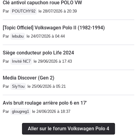
Clé antivol capuchon roue POLO VW
Par
POUTCHY92
le 28/07/2026 à 20:39
[Topic Officiel] Volkswagen Polo II (1982-1994)
Par
lebubu
le 24/07/2026 à 04:44
Siège conducteur polo Life 2024
Par
Invité NC7
le 29/06/2026 à 17:43
Media Discover (Gen 2)
Par
SlyYou
le 25/06/2026 à 05:21
Avis bruit roulage arrière polo 6 en 17'
Par
glougreg1
le 24/06/2026 à 18:37
Aller sur le forum Volkswagen Polo 4