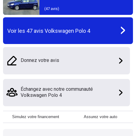
(
47
avis)
Voir les
47
avis
Volkswagen Polo 4
Donnez votre avis
Échangez avec notre communauté
Volkswagen Polo 4
Simulez votre financement
Assurez votre auto