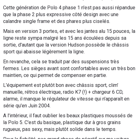
Cette génération de Polo 4 phase 1 n'est pas aussi répandue
que la phase 2 plus expressive côté design avec une
calandre single frame et des phares plus ciselés.
Mais en version 3 portes, et avec les jantes alu 15 pouces, la
ligne reste sympa malgré les 15 ans écoulées depuis sa
sortie, d'autant que la version Hudson possède le châssis
sport qui abaisse légèrement la ligne.
En revanche, cela se traduit par des suspensions très
fermes. Les sièges avant sont confortables avec un très bon
maintien, ce qui permet de compenser en partie.
L'équipement est plutôt bon avec châssis sport, clim'
manuelle, rétros électrique, radio K7 (!) + chargeur 6 CD,
alarme, il manque le régulateur de vitesse qui n’apparaît en
série qu'en Juin 2004.
A l'intérieur, il faut oublier les beaux plastiques moussés de
la Polo 5. C'est du basique, plastique dur à gros grains
rugueux, pas sexy, mais plutôt solide dans le temps.