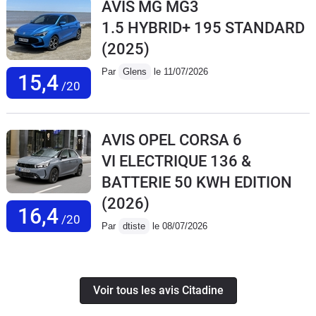
AVIS MG MG3
1.5 HYBRID+ 195 STANDARD
(2025)
Par
Glens
le 11/07/2026
15,4
/20
AVIS OPEL CORSA 6
VI ELECTRIQUE 136 &
BATTERIE 50 KWH EDITION
(2026)
16,4
/20
Par
dtiste
le 08/07/2026
Voir tous les avis Citadine