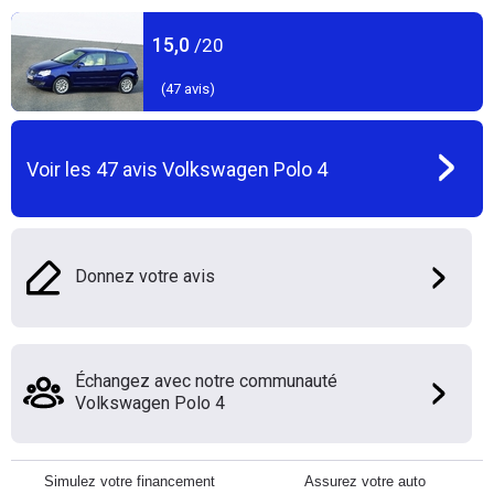
15,0
/20
(
47
avis)
Voir les
47
avis
Volkswagen Polo 4
Donnez votre avis
Échangez avec notre communauté
Volkswagen Polo 4
Simulez votre financement
Assurez votre auto