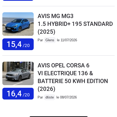
AVIS MG MG3
1.5 HYBRID+ 195 STANDARD
(2025)
Par
Glens
le 11/07/2026
15,4
/20
AVIS OPEL CORSA 6
VI ELECTRIQUE 136 &
BATTERIE 50 KWH EDITION
(2026)
16,4
/20
Par
dtiste
le 08/07/2026