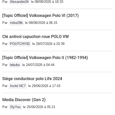
Par
Alexandre34
le 08/08/2026 à 18:33
[Topic Officiel] Volkswagen Polo VI (2017)
Par
mike29b
le 08/08/2026 à 06:15
Clé antivol capuchon roue POLO VW
Par
POUTCHY92
le 28/07/2026 à 20:39
[Topic Officiel] Volkswagen Polo II (1982-1994)
Par
lebubu
le 24/07/2026 à 04:44
Siège conducteur polo Life 2024
Par
Invité NC7
le 29/06/2026 à 17:43
Media Discover (Gen 2)
Par
SlyYou
le 25/06/2026 à 05:21