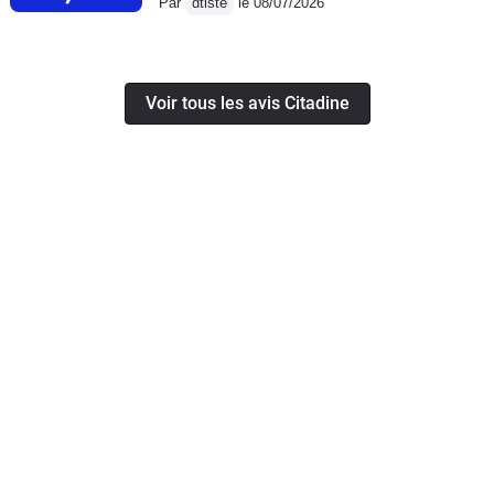
Par
dtiste
le 08/07/2026
Voir tous les avis Citadine