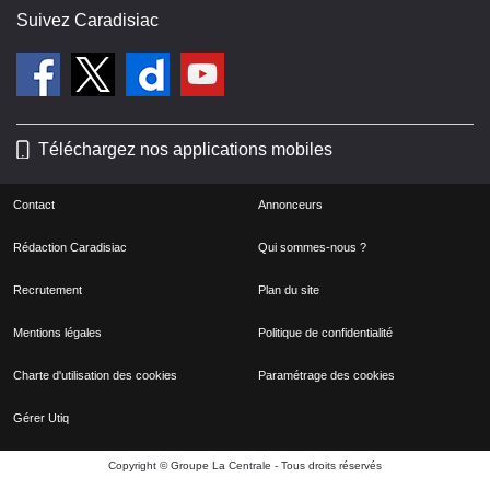
Suivez Caradisiac
Téléchargez nos applications mobiles
Contact
Annonceurs
Rédaction Caradisiac
Qui sommes-nous ?
Recrutement
Plan du site
Mentions légales
Politique de confidentialité
Charte d'utilisation des cookies
Paramétrage des cookies
Gérer Utiq
Copyright © Groupe La Centrale - Tous droits réservés