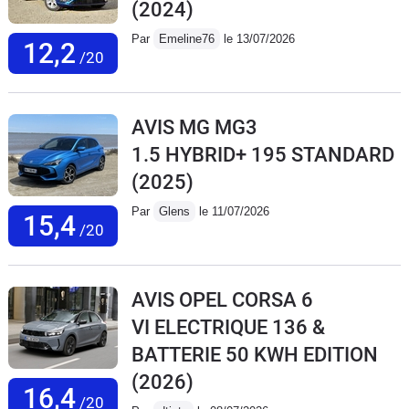
(2024)
Par
Emeline76
le 13/07/2026
12,2
/20
AVIS MG MG3
1.5 HYBRID+ 195 STANDARD
(2025)
Par
Glens
le 11/07/2026
15,4
/20
AVIS OPEL CORSA 6
VI ELECTRIQUE 136 &
BATTERIE 50 KWH EDITION
(2026)
16,4
/20