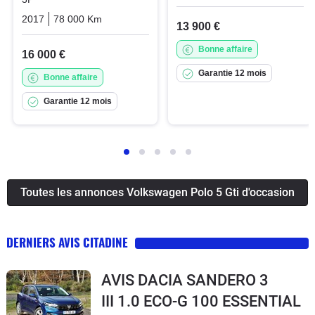
2017
78 000 Km
Automatique
Essence
13 900 €
Bonne affaire
16 000 €
Garantie 12 mois
Bonne affaire
Garantie 12 mois
Toutes les annonces Volkswagen Polo 5 Gti d'occasion
DERNIERS AVIS CITADINE
AVIS DACIA SANDERO 3
III 1.0 ECO-G 100 ESSENTIAL