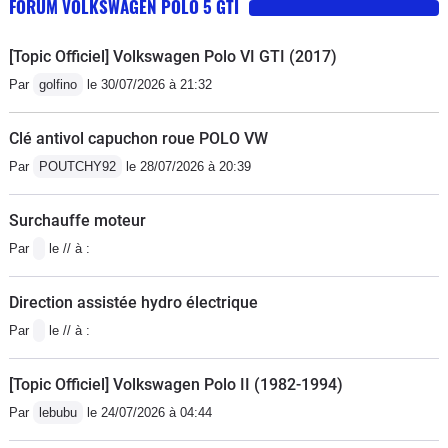
FORUM VOLKSWAGEN POLO 5 GTI
[Topic Officiel] Volkswagen Polo VI GTI (2017)
Par
golfino
le 30/07/2026 à 21:32
Clé antivol capuchon roue POLO VW
Par
POUTCHY92
le 28/07/2026 à 20:39
Surchauffe moteur
Par
le // à :
Direction assistée hydro électrique
Par
le // à :
[Topic Officiel] Volkswagen Polo II (1982-1994)
Par
lebubu
le 24/07/2026 à 04:44