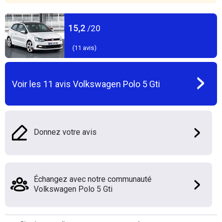
15,2
/20
(
11
avis)
Voir les
11
avis
Volkswagen Polo 5 Gti
Donnez votre avis
Échangez avec notre communauté
Volkswagen Polo 5 Gti