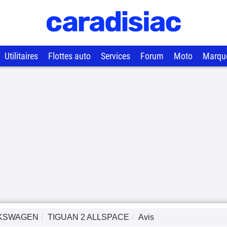
Utilitaires
Flottes auto
Services
Forum
Moto
Marqu
KSWAGEN
TIGUAN 2 ALLSPACE
Avis