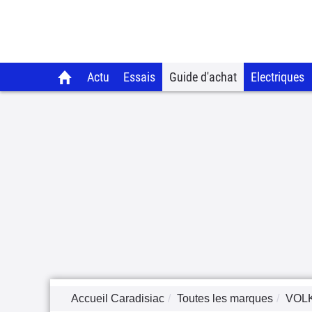
Actu
Essais
Guide d'achat
Electriques
Accueil Caradisiac
Toutes les marques
VOL