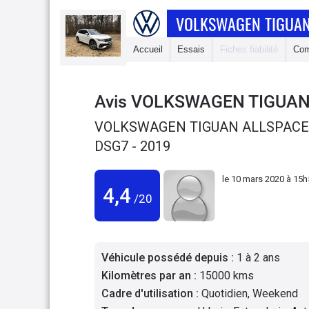
VOLKSWAGEN TIGUAN
Accueil
Essais
Fiches fiabilité
Com
Avis
VOLKSWAGEN TIGUAN
VOLKSWAGEN TIGUAN ALLSPACE 2
DSG7 - 2019
le
10 mars 2020 à 15h
4,4
/20
Véhicule possédé depuis
:
1 à 2 ans
Kilomètres par an
:
15000 kms
Cadre d'utilisation
:
Quotidien, Weekend