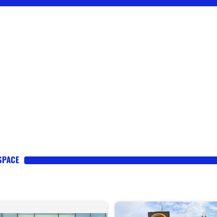
SPACE