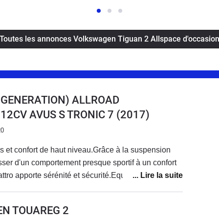
Toutes les annonces Volkswagen Tiguan 2 Allspace d'occasio
E GENERATION) ALLROAD
18 12CV AVUS S TRONIC 7
(2017)
20
 et confort de haut niveau.Grâce à la suspension
ser d'un comportement presque sportif à un confort
tro apporte sérénité et sécurité.Equipement complet
adaptatif.Le système multimédia est un peu dépassé
donc les dernières fonctions de votre
EN TOUAREG 2
ème rencontré.