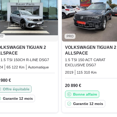
RO
PRO
OLKSWAGEN TIGUAN 2
VOLKSWAGEN TIGUAN 2
LLSPACE
ALLSPACE
) 1.5 TSI 150CH R-LINE DSG7
1.5 TSI 150 ACT CARAT
EXCLUSIVE DSG7
24
65 122 Km
Automatique
Essence
2019
115 310 Km
Automati
 980 €
20 890 €
Offre équitable
Bonne affaire
Garantie 12 mois
Garantie 12 mois