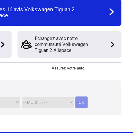
les
16
avis
Volkswagen Tiguan 2
pace
Échangez avec notre
communauté Volkswagen
Tiguan 2 Allspace
Assurez votre auto
OK