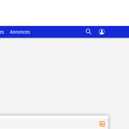
es
Annonces