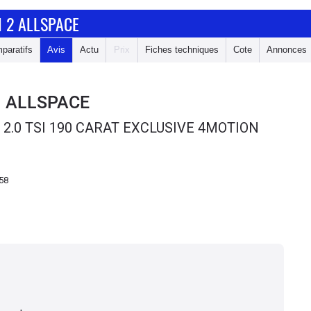
 2 ALLSPACE
paratifs
Avis
Actu
Prix
Fiches techniques
Cote
Annonces
 ALLSPACE
.0 TSI 190 CARAT EXCLUSIVE 4MOTION
58