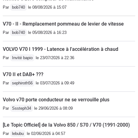
Par
bob740
le 08/08/2026 à 15:07
V70 - II - Remplacement pommeau de levier de vitesse
Par
bob740
le 05/08/2026 à 16:23
VOLVO V70 I 1999 - Latence à l'accélération à chaud
Par
Invité bapio
le 23/07/2026 à 22:36
V70 II et DAB+ ???
Par
sephiroth56
le 03/07/2026 à 09:49
Volvo v70 porte conducteur ne se verrouille plus
Par
Sssteph34
le 29/06/2026 à 08:09
[Le Topic Officiel] de la Volvo 850 / S70 / V70 (1991-2000)
Par
lebubu
le 02/06/2026 à 04:57