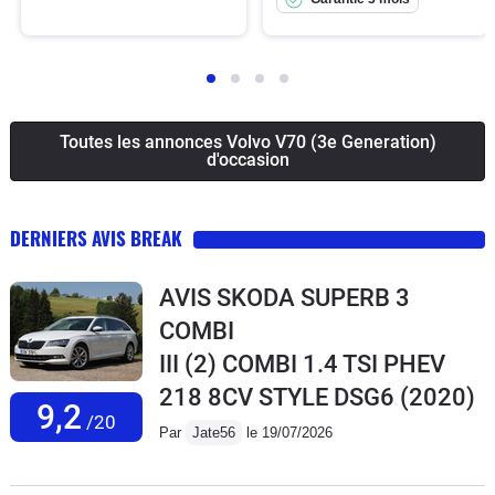
Toutes les annonces Volvo V70 (3e Generation)
d'occasion
DERNIERS AVIS BREAK
AVIS SKODA SUPERB 3
COMBI
III (2) COMBI 1.4 TSI PHEV
218 8CV STYLE DSG6
(2020)
9,2
/20
Par
Jate56
le 19/07/2026