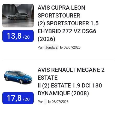
AVIS CUPRA LEON
SPORTSTOURER
(2) SPORTSTOURER 1.5
EHYBRID 272 VZ DSG6
13,8
/20
(2026)
Par
Jondar2
le 09/07/2026
AVIS RENAULT MEGANE 2
ESTATE
II (2) ESTATE 1.9 DCI 130
DYNAMIQUE
(2008)
17,8
/20
Par
le 05/07/2026