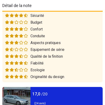
Détail de la note
Sécurité
Budget
Confort
Conduite
Aspects pratiques
Equipement de série
Qualité de la finition
Fiabilité
Ecologie
Originalité du design
17,0
/20
(
24
avis)