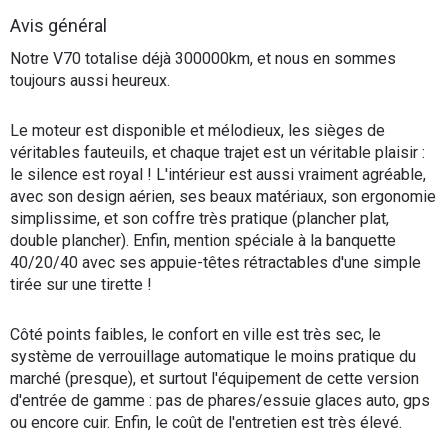
Flottes
Avis général
Auto
Notre V70 totalise déjà 300000km, et nous en sommes
toujours aussi heureux.
Services
Le moteur est disponible et mélodieux, les sièges de
Forum
véritables fauteuils, et chaque trajet est un véritable plaisir :
le silence est royal ! L'intérieur est aussi vraiment agréable,
avec son design aérien, ses beaux matériaux, son ergonomie
Moto
simplissime, et son coffre très pratique (plancher plat,
double plancher). Enfin, mention spéciale à la banquette
Marques
40/20/40 avec ses appuie-têtes rétractables d'une simple
tirée sur une tirette !
Côté points faibles, le confort en ville est très sec, le
système de verrouillage automatique le moins pratique du
marché (presque), et surtout l'équipement de cette version
d'entrée de gamme : pas de phares/essuie glaces auto, gps
ou encore cuir. Enfin, le coût de l'entretien est très élevé.