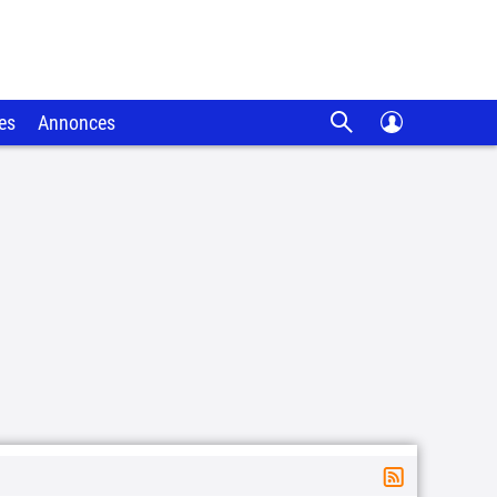
es
Annonces