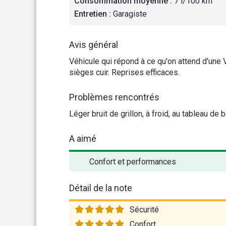
Consommation moyenne
:
7 l/100 km
Entretien
:
Garagiste
Avis général
Véhicule qui répond à ce qu'on attend d'une V
sièges cuir. Reprises efficaces.
Problèmes rencontrés
Léger bruit de grillon, à froid, au tableau de 
A aimé
Confort et performances
Détail de la note
Sécurité
Confort