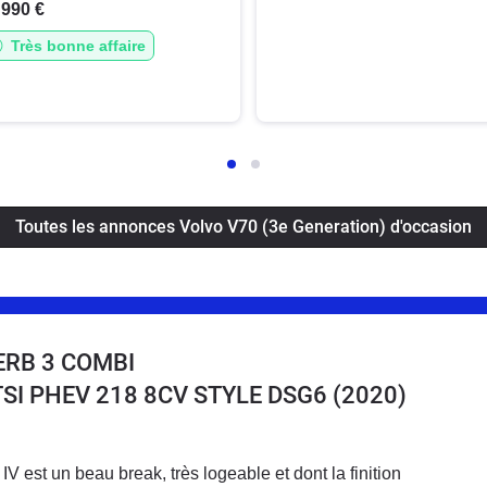
 990 €
Très bonne affaire
Toutes les annonces Volvo V70 (3e Generation) d'occasion
ERB 3 COMBI
4 TSI PHEV 218 8CV STYLE DSG6
(2020)
 est un beau break, très logeable et dont la finition