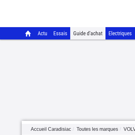
Actu
Essais
Guide d'achat
Electriques
Accueil Caradisiac
Toutes les marques
VOL