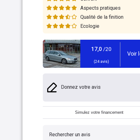
Aspects pratiques
Qualité de la finition
Ecologie
17,0
/20
Voir 
(
24
avis)
Donnez votre avis
Simulez votre financement
Rechercher un avis