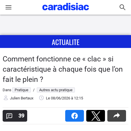
Connexion / Inscription
ACTUALITE
Accueil
Actu
Comment fonctionne ce « clac » si
caractéristique à chaque fois que l’on
Essais
fait le plein ?
Guide
Dans
Pratique
/
Autres actu pratique
d'achat
Julien Bertaux
Le 08/06/2026
à 12:15
Electriques
39
Utilitaires