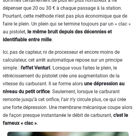
sommes certainement de plus en plus nombreux à ne
dépenser que 20 ou 30 € à chaque passage à la station.
Pourtant, cette méthode n’est pas plus économique que de
faire le plein. Un plein qui se termine toujours par un « clac »
au pistolet,
le même bruit depuis des décennies et
identifiable entre mille
.
Ici, pas de capteur, ni de processeur et encore moins de
calculateur, cet arrêt automatique repose sur un principe
simple :
l’effet Venturi
. Lorsque vous faites le plein, le
rétrécissement du pistolet crée une augmentation de la
vitesse du carburant. Il se forme alors
une dépression au
niveau du petit orifice
. Seulement, lorsque le carburant
remonte jusqu’à cet orifice, l’air n’y circule plus, ce qui crée
une forte dépression. Une membrane mécanique coupe alors
de façon presque instantanée le débit de carburant,
c’est le
fameux « clac »
.