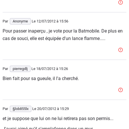
Par
Anonyme
Le 12/07/2012
à 15:56
Pour passer inaperçu , je vote pour la Batmobile. De plus en
cas de souci, elle est équipée d'un lance flamme.....
Par
pierregdlj
Le 18/07/2012
à 15:26
Bien fait pour sa gueule, il l'a cherché.
Par
§lob855lx
Le 20/07/2012
à 15:29
et je suppose que lui on ne lui retirera pas son permis...
J'aurai aimé qu'il s'emplafonne dans un mur