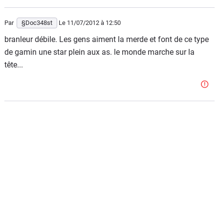
Par
§Doc348st
Le 11/07/2012
à 12:50
branleur débile. Les gens aiment la merde et font de ce type
de gamin une star plein aux as. le monde marche sur la
tête...