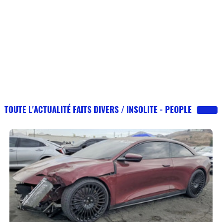
TOUTE L'ACTUALITÉ FAITS DIVERS / INSOLITE - PEOPLE