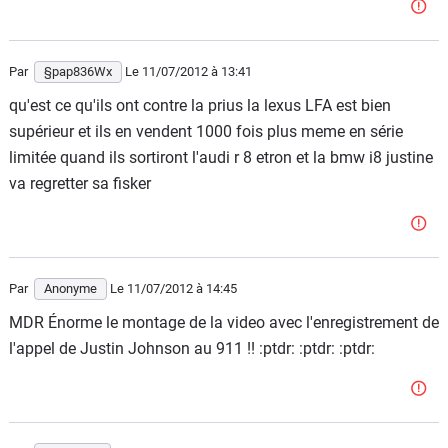
Par
§pap836Wx
Le 11/07/2012
à 13:41
qu'est ce qu'ils ont contre la prius la lexus LFA est bien
supérieur et ils en vendent 1000 fois plus meme en série
limitée quand ils sortiront l'audi r 8 etron et la bmw i8 justine
va regretter sa fisker
Par
Anonyme
Le 11/07/2012
à 14:45
MDR Énorme le montage de la video avec l'enregistrement de
l'appel de Justin Johnson au 911 !! :ptdr: :ptdr: :ptdr: