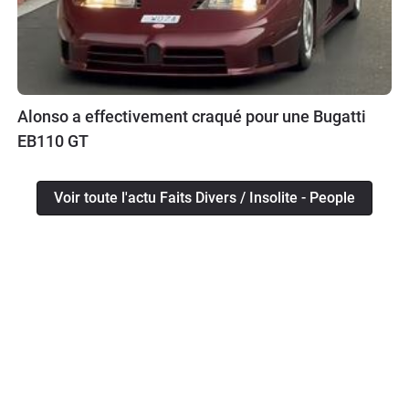
Alonso a effectivement craqué pour une Bugatti
EB110 GT
Voir toute l'actu Faits Divers / Insolite - People