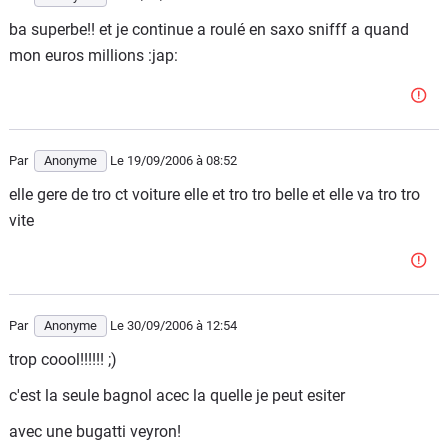
ba superbe!! et je continue a roulé en saxo snifff a quand
mon euros millions :jap:
Par
Anonyme
Le 19/09/2006
à 08:52
elle gere de tro ct voiture elle et tro tro belle et elle va tro tro
vite
Par
Anonyme
Le 30/09/2006
à 12:54
trop coool!!!!!! ;)
c'est la seule bagnol acec la quelle je peut esiter
avec une bugatti veyron!