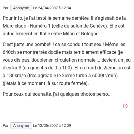
Par
Anonyme
Le 24/04/2007
à 12:34
Pour info, je l'ai testé la semaine dernière. Il s'agissait de la
Murcielago - Numéro 1 (celle du salon de Genève). Elle est
actuellemeent en Italie entre Milan et Bologne.
C'est juste une bombe!!!! ca se conduit tout seul! Même les
640ch se montre très docile mais terriblement efficace (je
vous dis pas, doubler en circulation normale ... devient un jeu
d'enfant! (en gros 4 s de 0 à 100). Et en fond de 2ième on est
à 180km/h (très agréable le 2ième turbo à 6000tr/min)
(j'étais à ce moment là sur route fermée).
Pour ceux qui souhaite, j'ai quelques photos perso...
Par
Anonyme
Le 12/05/2007
à 12:09