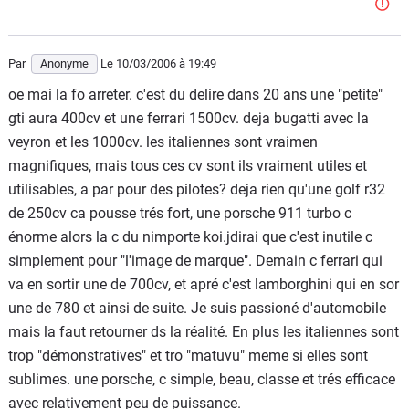
Par
Anonyme
Le 10/03/2006
à 19:49
oe mai la fo arreter. c'est du delire dans 20 ans une "petite"
gti aura 400cv et une ferrari 1500cv. deja bugatti avec la
veyron et les 1000cv. les italiennes sont vraimen
magnifiques, mais tous ces cv sont ils vraiment utiles et
utilisables, a par pour des pilotes? deja rien qu'une golf r32
de 250cv ca pousse trés fort, une porsche 911 turbo c
énorme alors la c du nimporte koi.jdirai que c'est inutile c
simplement pour "l'image de marque". Demain c ferrari qui
va en sortir une de 700cv, et apré c'est lamborghini qui en sor
une de 780 et ainsi de suite. Je suis passioné d'automobile
mais la faut retourner ds la réalité. En plus les italiennes sont
trop "démonstratives" et tro "matuvu" meme si elles sont
sublimes. une porsche, c simple, beau, classe et trés efficace
avec relativement peu de puissance.