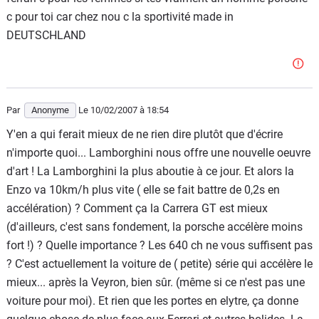
c pour toi car chez nou c la sportivité made in
DEUTSCHLAND
Par
Anonyme
Le 10/02/2007
à 18:54
Y'en a qui ferait mieux de ne rien dire plutôt que d'écrire
n'importe quoi... Lamborghini nous offre une nouvelle oeuvre
d'art ! La Lamborghini la plus aboutie à ce jour. Et alors la
Enzo va 10km/h plus vite ( elle se fait battre de 0,2s en
accélération) ? Comment ça la Carrera GT est mieux
(d'ailleurs, c'est sans fondement, la porsche accélère moins
fort !) ? Quelle importance ? Les 640 ch ne vous suffisent pas
? C'est actuellement la voiture de ( petite) série qui accélère le
mieux... après la Veyron, bien sûr. (même si ce n'est pas une
voiture pour moi). Et rien que les portes en elytre, ça donne