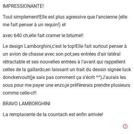
IMPRESSIONANTE!
Tout simplement!Elle est plus agressive que l'ancienne (elle
me fait penser à un requin!) et
avec 640 ch,elle fait cramer le bitume!!
Le design Lamborghini,c'est le top!Elle fait surtout penser à
un avion de chasse avec son pot,ses entrées d'air latéral
rétractable et ses nouvelles entrées à l'avant qui rappellent
celles de la gallardo,en laissant un trait du dessin signée luck
donckervoult(je sais pas comment ça s'écrit ^^)J'aurais les
sous pour me payer une enzo,je préfèrerais prendre plusieurs
comme celle-ci!!
BRAVO LAMBORGHINI
La remplacente de la countach est enfin arrivée!