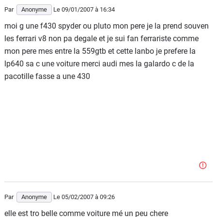
Par
Anonyme
Le 09/01/2007
à 16:34
moi g une f430 spyder ou pluto mon pere je la prend souven
les ferrari v8 non pa degale et je sui fan ferrariste comme
mon pere mes entre la 559gtb et cette lanbo je prefere la
lp640 sa c une voiture merci audi mes la galardo c de la
pacotille fasse a une 430
Par
Anonyme
Le 05/02/2007
à 09:26
elle est tro belle comme voiture mé un peu chere