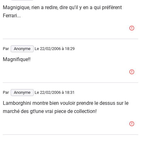
Magnigique, rien a redire, dire qu'il y en a qui préfèrent
Ferrari...
Par
Anonyme
Le 22/02/2006
à 18:29
Magnifique!!
Par
Anonyme
Le 22/02/2006
à 18:31
Lamborghini montre bien vouloir prendre le dessus sur le
marché des gt!une vrai piece de collection!