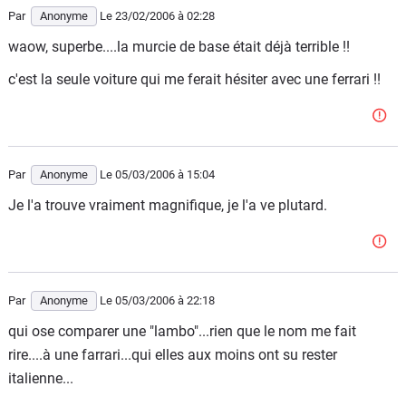
Par
Anonyme
Le 23/02/2006
à 02:28
waow, superbe....la murcie de base était déjà terrible !!
c'est la seule voiture qui me ferait hésiter avec une ferrari !!
Par
Anonyme
Le 05/03/2006
à 15:04
Je l'a trouve vraiment magnifique, je l'a ve plutard.
Par
Anonyme
Le 05/03/2006
à 22:18
qui ose comparer une "lambo"...rien que le nom me fait
rire....à une farrari...qui elles aux moins ont su rester
italienne...