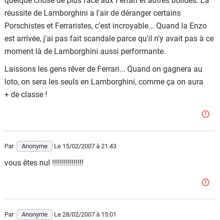
quelque chose de plus face aux Ferrari et autres bolides. La
réussite de Lamborghini a l'air de déranger certains
Porschistes et Ferraristes, c'est incroyable... Quand la Enzo
est arrivée, j'ai pas fait scandale parce qu'il n'y avait pas à ce
moment là de Lamborghini aussi performante.
Laissons les gens rêver de Ferrari... Quand on gagnera au
loto, on sera les seuls en Lamborghini, comme ça on aura
+ de classe !
Par
Anonyme
Le 15/02/2007
à 21:43
vous êtes nul !!!!!!!!!!!!!!!!
Par
Anonyme
Le 28/02/2007
à 15:01