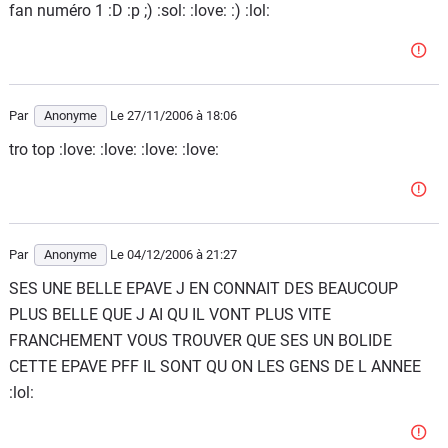
fan numéro 1 :D :p ;) :sol: :love: :) :lol:
Par
Anonyme
Le 27/11/2006
à 18:06
tro top :love: :love: :love: :love:
Par
Anonyme
Le 04/12/2006
à 21:27
SES UNE BELLE EPAVE J EN CONNAIT DES BEAUCOUP
PLUS BELLE QUE J AI QU IL VONT PLUS VITE
FRANCHEMENT VOUS TROUVER QUE SES UN BOLIDE
CETTE EPAVE PFF IL SONT QU ON LES GENS DE L ANNEE
:lol: