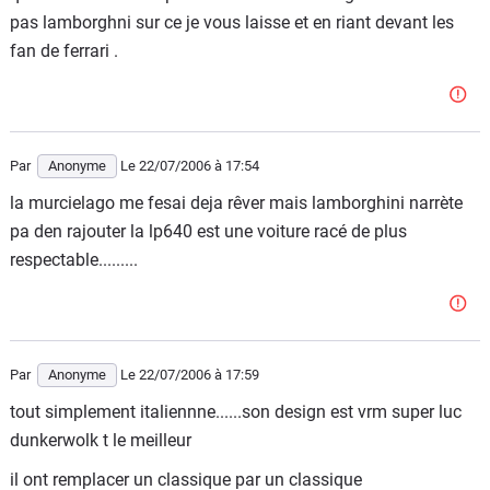
pas lamborghni sur ce je vous laisse et en riant devant les
fan de ferrari .
Par
Anonyme
Le 22/07/2006
à 17:54
la murcielago me fesai deja rêver mais lamborghini narrète
pa den rajouter la lp640 est une voiture racé de plus
respectable.........
Par
Anonyme
Le 22/07/2006
à 17:59
tout simplement italiennne......son design est vrm super luc
dunkerwolk t le meilleur
il ont remplacer un classique par un classique