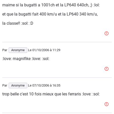
maime si la bugatti a 1001ch et la LP640 640ch, ;) :lol:
et que la bugatti fait 400 km/u et la LP640 340 km/u,
la classe!! :sol: :D
Par
Anonyme
Le 01/10/2006
à 11:29
:love: magnifike :love: :sol:
Par
Anonyme
Le 07/10/2006
à 16:35
trop belle c'est 10 fois mieux que les ferraris :love: :sol: