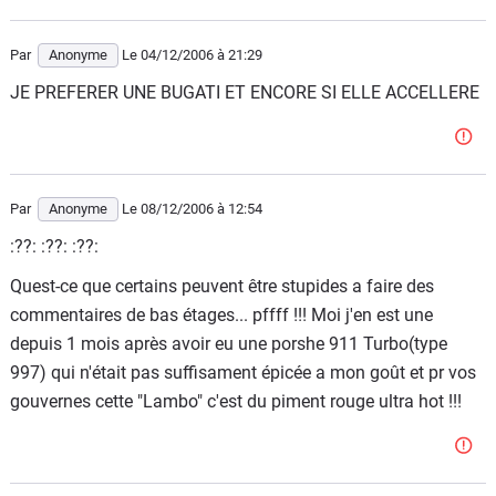
Par
Anonyme
Le 04/12/2006
à 21:29
JE PREFERER UNE BUGATI ET ENCORE SI ELLE ACCELLERE
Par
Anonyme
Le 08/12/2006
à 12:54
:??: :??: :??:
Quest-ce que certains peuvent être stupides a faire des
commentaires de bas étages... pffff !!! Moi j'en est une
depuis 1 mois après avoir eu une porshe 911 Turbo(type
997) qui n'était pas suffisament épicée a mon goût et pr vos
gouvernes cette "Lambo" c'est du piment rouge ultra hot !!!