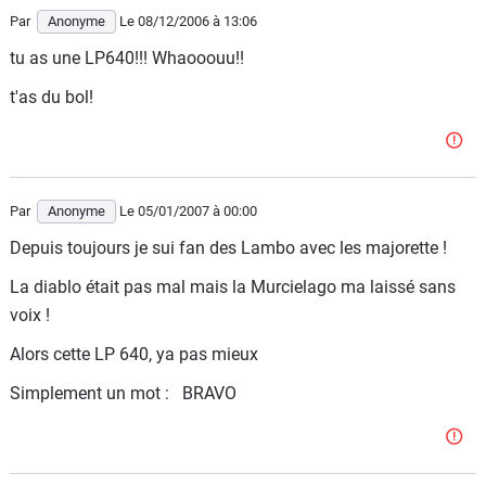
Par
Anonyme
Le 08/12/2006
à 13:06
tu as une LP640!!! Whaooouu!!
t'as du bol!
Par
Anonyme
Le 05/01/2007
à 00:00
Depuis toujours je sui fan des Lambo avec les majorette !
La diablo était pas mal mais la Murcielago ma laissé sans
voix !
Alors cette LP 640, ya pas mieux
Simplement un mot : BRAVO