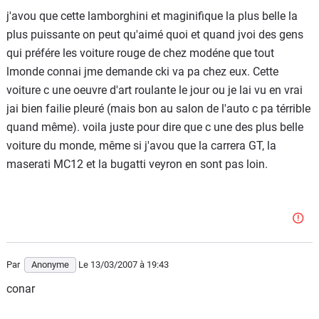
j'avou que cette lamborghini et maginifique la plus belle la
plus puissante on peut qu'aimé quoi et quand jvoi des gens
qui préfére les voiture rouge de chez modéne que tout
lmonde connai jme demande cki va pa chez eux. Cette
voiture c une oeuvre d'art roulante le jour ou je lai vu en vrai
jai bien failie pleuré (mais bon au salon de l'auto c pa térrible
quand même). voila juste pour dire que c une des plus belle
voiture du monde, même si j'avou que la carrera GT, la
maserati MC12 et la bugatti veyron en sont pas loin.
Par
Anonyme
Le 13/03/2007
à 19:43
conar