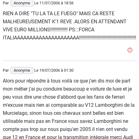
Par
Anonyme
Le 11/07/2006
à 18:56
RIEN A DIRE "TU LA TA LE FUEGO" MAIS CA RESTE
MALHEUREUSEMENT K'1 REVE .ALORS EN ATTENDANT
VIVE EURO MILLIONS!!!!!!!!!!!!!! PS:::FORCA
ITALIAAAAAAAAAAAAAAAAAAAAA!!!!!!!!!!!!!!!!!!!!!!!!!!!!!!!!!!!!!!!!!!!!!!!!!!!!!!!!!!!
Par
Anonyme
Le 19/07/2006
à 01:30
Alors pour répondre à tous voilà ce que j'en dis moi de part
mon métier j'ai pu conduire beaucoup e voiture de luxe et je
peu vous dire une chose d'abbord que les fans de ferrari
m'excuse mais rien ai comparable au V12 Lamborghini de la
Murcielago, sinon tous ces chevaux sont belles est bien
utilisable mais pas en France vous savez Lamborghini ne
compte pas trop sur nous puiqu'en 2005 il n'en ont vendu
que 12 en France et pour la transmition intégrale merci Audi