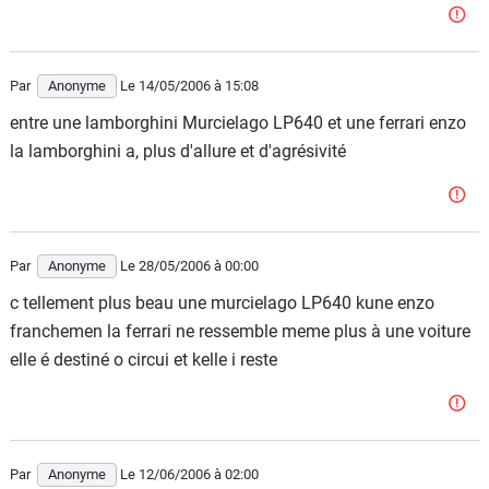
Par
Anonyme
Le 14/05/2006
à 15:08
entre une lamborghini Murcielago LP640 et une ferrari enzo
la lamborghini a, plus d'allure et d'agrésivité
Par
Anonyme
Le 28/05/2006
à 00:00
c tellement plus beau une murcielago LP640 kune enzo
franchemen la ferrari ne ressemble meme plus à une voiture
elle é destiné o circui et kelle i reste
Par
Anonyme
Le 12/06/2006
à 02:00