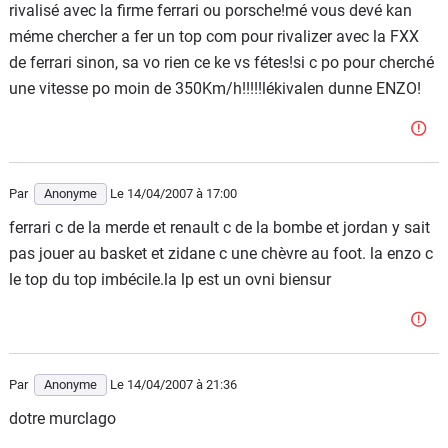
rivalisé avec la firme ferrari ou porsche!mé vous devé kan
méme chercher a fer un top com pour rivalizer avec la FXX
de ferrari sinon, sa vo rien ce ke vs fétes!si c po pour cherché
une vitesse po moin de 350Km/h!!!!!lékivalen dunne ENZO!
Par
Anonyme
Le 14/04/2007
à 17:00
ferrari c de la merde et renault c de la bombe et jordan y sait
pas jouer au basket et zidane c une chèvre au foot. la enzo c
le top du top imbécile.la lp est un ovni biensur
Par
Anonyme
Le 14/04/2007
à 21:36
dotre murclago