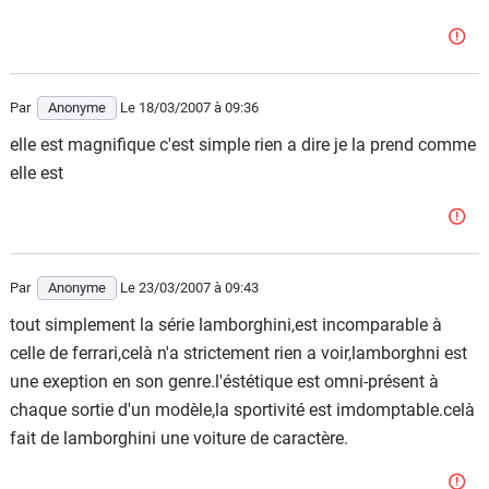
Par
Anonyme
Le 18/03/2007
à 09:36
elle est magnifique c'est simple rien a dire je la prend comme
elle est
Par
Anonyme
Le 23/03/2007
à 09:43
tout simplement la série lamborghini,est incomparable à
celle de ferrari,celà n'a strictement rien a voir,lamborghni est
une exeption en son genre.l'éstétique est omni-présent à
chaque sortie d'un modèle,la sportivité est imdomptable.celà
fait de lamborghini une voiture de caractère.