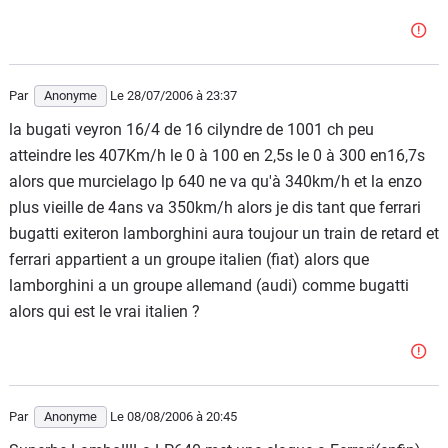
Par
Anonyme
Le 28/07/2006
à 23:37
la bugati veyron 16/4 de 16 cilyndre de 1001 ch peu
atteindre les 407Km/h le 0 à 100 en 2,5s le 0 à 300 en16,7s
alors que murcielago lp 640 ne va qu'à 340km/h et la enzo
plus vieille de 4ans va 350km/h alors je dis tant que ferrari
bugatti exiteron lamborghini aura toujour un train de retard et
ferrari appartient a un groupe italien (fiat) alors que
lamborghini a un groupe allemand (audi) comme bugatti
alors qui est le vrai italien ?
Par
Anonyme
Le 08/08/2006
à 20:45