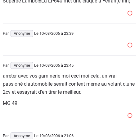
Superbe Lambo!!!La LP640 met une claque a Ferrari(enfin)
Par
Anonyme
Le 10/08/2006
à 23:39
Par
Anonyme
Le 10/08/2006
à 23:45
arreter avec vos gaminerie moi ceci moi cela, un vrai
passioné d'automobile serrait content meme au volant d,une
2cv et essayrait d'en tirer le meilleur.
MG 49
Par
Anonyme
Le 19/08/2006
à 21:06