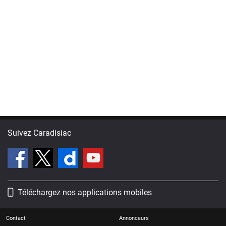
Suivez Caradisiac
Téléchargez nos applications mobiles
Contact
Annonceurs